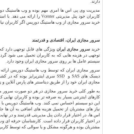
دارند.
مدیریت وی پی اس ها امری مهم بوده و وب هاستینگ دور
کاربران خود پنل مدیریتی
Vcenter
را ارائه می دهد. با است
خرید سرور مجازی از وب هاستینگ دوریس اگر کاربران نیاز
سرور مجازی ایران، اقتصادی و قدرتمند
خرید
سرور مجازی ایران
ویژگی های قابل توجهی دارد ک
توجهی در هزینه هایی که به کاربران تحمیل می شود گرد
سیستم عامل ها بر روی سرور مجازی ایران وجود دارد.
سرور مجازی ایران که توسط وب هاستینگ دوریس ارائه می
دیسک های
SAS
و
SSD
سری اینترپرایز بوده که در 
مجازی ایران خود را از طریق دیتاسنتر های پارس آنلاین و
به طور کلی خرید سرور مجازی در هر دو صورت سرور مجاز
کارهای اینترنتی بسیار به صرفه تر بوده و کاربران نهایی 
این دو سیستم احساس نمی کنند. وب هاستینگ دوریس با درک
نیاز های مشتریان از تحمیل هزینه های اضافی به آن ها ج
اس ها، در اختیار قرار دادن پنل مدیریتی قدرتمند و در ن
در اختیار کاربران قرار داده است. کارشناسان حرفه ای وب
مشتریان بوده و هرگونه مشکل و یا سوالی که توسط کاربر