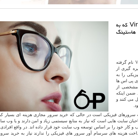
اپتیك: سرور مجازی یا Virtual Private Server كه به
در هاستینگ
V
نام گرفته
ره گیری از
زیکی را به
ی پی اس ها
 مشخصی از
 ضمن اینکه
 می کنند و
د.
ت سرورهای فیزیکی است در حالی که خرید سرور مجازی هزینه ای بسیار کم
ان سایت هایی است که نیاز به منابع سیستمی زیاد و امن دارند و یا وب سا
 کار خود را بر اساس توسعه وب سایت خود قرار داده اند. در واقع افرادی
پرداخت هزینه های سرسام آور سرور های فیزیکی را ندارند نیاز به خرید سرو