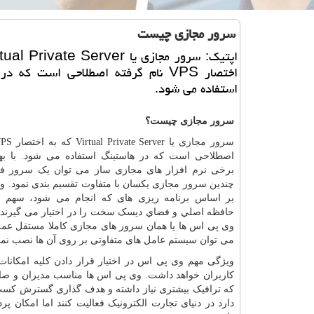
سرور مجازی چیست
اختصار VPS نام گرفته اصطلاحی است كه 
استفاده می شود.
سرور مجازی چیست؟
سرور مجازی
یا
Virtual Private Server
که به اختصار
PS
اصطلاحی است که در هاستینگ استفاده می شود. با به
برخی نرم افزار های مجازی ساز می توان یک سرور فی
چندین سرور مجازی یکسان با متفاوت تقسیم بندی نمود. و
بر اساس برنامه ریزی های که انجام می شود، سهم
حافظه اصلي و فضاي ديسک سخت را در اختیار می گیرند.
وی پی اس ها یا همان سرور های مجازی کاملا مستقل عمل
می توان سیستم عامل های متفاوتی بر روی آن ها نصب نمو
ویژگی مهم وی پی اس در اختیار قرار دادن کلیه امکانا
کاربران خواهد داشت. وی پی اس ها مناسب مدیران و صاحب
که ترافیک بیشتری نیاز داشته و هدف گذاری گسترش کسب و
دارد در دنیای تجارت الکترونیک فعالیت کنند اما امکان 