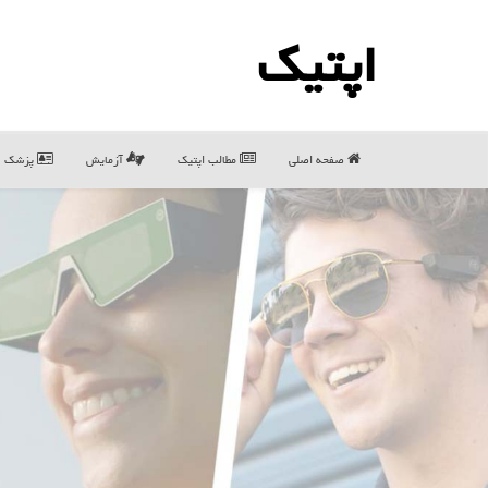
اپتیك
صفحه اصلی
مطالب اپتیك
آزمایش
پزشک