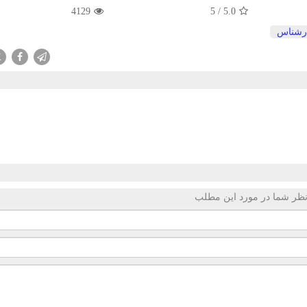
4129
5
/
5.0
رشناس
X
ظر شما در مورد این مطلب