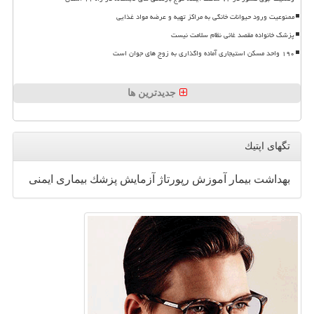
ممنوعیت ورود حیوانات خانگی به مراکز تهیه و عرضه مواد غذایی
پزشک خانواده مقصد غائی نظام سلامت نیست
۱۹۰ واحد مسکن استیجاری آماده واگذاری به زوج های جوان است
جدیدترین ها
تگهای اپتیك
بهداشت
بیمار
آموزش
رپورتاژ
آزمایش
پزشك
بیماری
ایمنی