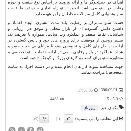
اهداف در جستجوگر ها و ارائه ورودی بر اساس نوع صنعت و حوزه
رقابت در سئو می باشد.
انجمن سئو
راه اندازی شده توسط فست
سئو پشتیبانی کامل سوالات مخاطبان را بر عهده دارد.
فست سئو متمرکز بر رضایت بلند مدت مشتری، ایجاد اعتماد و
داشتن دانش گسترده ای از بازار محلی و موفق در ارزیابی و
شناسایی نقاط ضعف و عملکرد وب سایت، همواره با تعریف یک
مسیر روشن از موفقیت برای پروژه های خود و دانش گسترده در
ارائه راه حل های کامل و تخصصی سئو با مزایای بی حد و حصر و
شتاب عملکرد در بازار رقابتی سعی در ارائه
خدمات سئو
تخصصی و
مشاوره سئو
برای کسب و کارهای بزرگ و کوچک داشته است.
جهت مشاهده نمونه کار های انجام شده و در دست اجرا، به سایت
Fastseo.ir
مراجعه نمایید.
1396/09/01
17:56:06
4468
5
/
5.0
تگهای خبر:
رپورتاژ
این مطلب را می پسندید؟
(0)
(1)
X