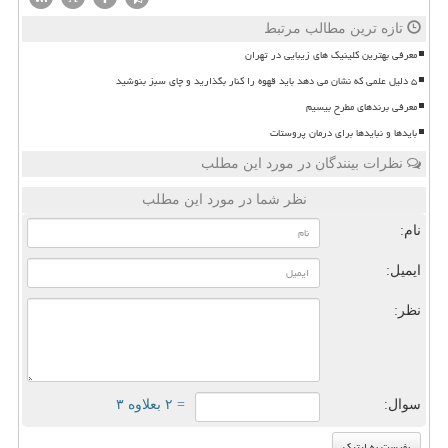
تازه ترین مطالب مرتبط
معرفی بهترین کلینیک های زیبایی در تهران
۵ دلیل علمی که نشان می دهد باید قهوه را کنار بگذارید و چای سبز بنوشید
معرفی برندهای مطرح بیسیم
بایدها و نبایدها برای درمان پروستات
نظرات بینندگان در مورد این مطلب
نظر شما در مورد این مطلب
نام:
ایمیل:
نظر:
سوال:
= ۲ بعلاوه ۳