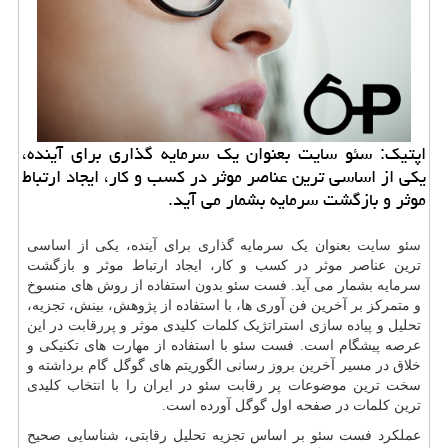
اپتیك: سئو سایت بعنوان یك سرمایه گذاری برای آینده،
یكی از اساسی ترین عناصر موثر در كسب و كار، ایجاد ارتباط
موثر و بازگشت سرمایه بشمار می آید.
سئو سایت
بعنوان یک سرمایه گذاری برای آینده، یکی از اساسی
ترین عناصر موثر در کسب و کار، ایجاد ارتباط موثر و بازگشت
سرمایه بشمار می آید. فست سئو بدون استفاده از روش های منسوخ
و متمرکز بر آخرین فن آوری ها، با استفاده از پژوهش، بینش، تجزیه،
تحلیل و پیاده سازی استراتژیک کلمات کلیدی موثر و پررقابت در این
عرصه پیشگام است. فست سئو با استفاده از مهارت های تکنیکی و
خلاق در مسیر آخرین بروز رسانی الگوریتم های گوگل گام برداشته و
سخت ترین موضوعات پر رقابت
سئو
در ایران را با انتخاب کلیدی
ترین کلمات در صفحه اول گوگل آورده است.
عملکرد فست سئو بر اساس تجزیه تحلیل رقابتی، شناسایی صحیح