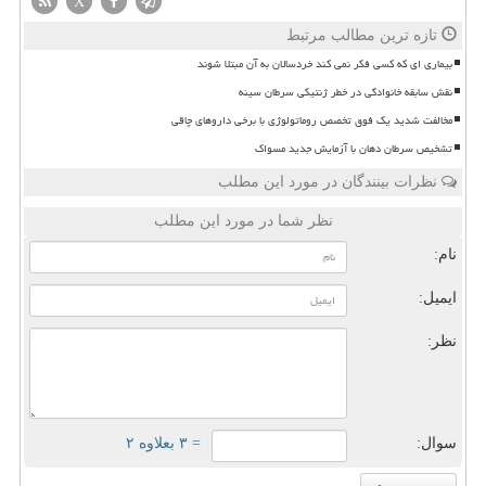
X
تازه ترین مطالب مرتبط
بیماری ای که کسی فکر نمی کند خردسالان به آن مبتلا شوند
نقش سابقه خانوادگی در خطر ژنتیکی سرطان سینه
مخالفت شدید یک فوق تخصص روماتولوژی با برخی داروهای چاقی
تشخیص سرطان دهان با آزمایش جدید مسواک
نظرات بینندگان در مورد این مطلب
نظر شما در مورد این مطلب
نام:
ایمیل:
نظر:
سوال:
= ۳ بعلاوه ۲