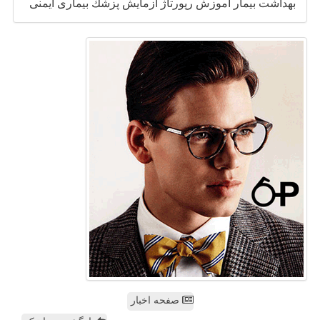
بهداشت
بیمار
آموزش
رپورتاژ
آزمایش
پزشك
بیماری
ایمنی
صفحه اخبار