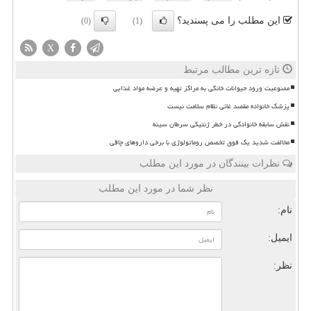
این مطلب را می پسندید؟
(0)
(1)
X
تازه ترین مطالب مرتبط
ممنوعیت ورود حیوانات خانگی به مراکز تهیه و عرضه مواد غذایی
پزشک خانواده مقصد غائی نظام سلامت نیست
نقش سابقه خانوادگی در خطر ژنتیکی سرطان سینه
مخالفت شدید یک فوق تخصص روماتولوژی با برخی داروهای چاقی
نظرات بینندگان در مورد این مطلب
نظر شما در مورد این مطلب
نام:
ایمیل:
نظر: