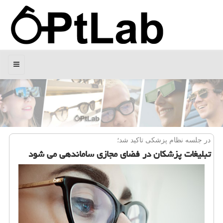
منو
در جلسه نظام پزشكی تاكید شد؛
تبلیغات پزشكان در فضای مجازی ساماندهی می شود