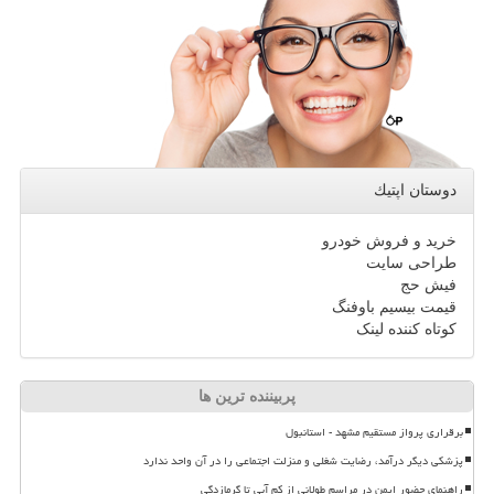
دوستان اپتیك
خرید و فروش خودرو
طراحی سایت
فیش حج
قیمت بیسیم باوفنگ
کوتاه کننده لینک
پربیننده ترین ها
برقراری پرواز مستقیم مشهد - استانبول
پزشکی دیگر درآمد، رضایت شغلی و منزلت اجتماعی را در آن واحد ندارد
راهنمای حضور ایمن در مراسم طولانی از کم آبی تا گرمازدگی