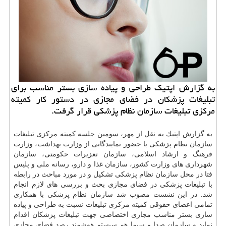
به گزارش اپتیك طراحی و پیاده سازی بستر مناسب برای
تبلیغات پزشكان در فضای مجازی در دستور كار كمیته
مركزی تبلیغات سازمان نظام پزشكی قرار گرفت.
به گزارش اپتیك به نقل از مهر، سومین جلسه كمیته مركزی تبلیغات
سازمان
نظام پزشكی با حضور نمایندگانی از وزارت
بهداشت
، وزارت
فرهنگ و ارشاد اسلامی، سازمان تعزیرات حكومتی، سازمان
شهرداری های وزارت كشور، سازمان غذا و
دارو
، رسانه ملی و پلیس
فتا در محل سازمان نظام پزشكی تشكیل و در مورد مباحث در رابطه
با تبلیغات پزشكی در فضای مجازی بحث و بررسی های لازم انجام
شد. در این نشست مصوب شد سازمان نظام پزشكی با همكاری
تمامی اعضای حقوقی كمیته مركزی تبلیغات نسبت به طراحی و پیاده
سازی بستر مناسب مجازی اختصاصی جهت تبلیغات پزشكان اقدام
نماید و سازمان صدا و سیما هم سیستم هوشمند رصد فضای مجازی