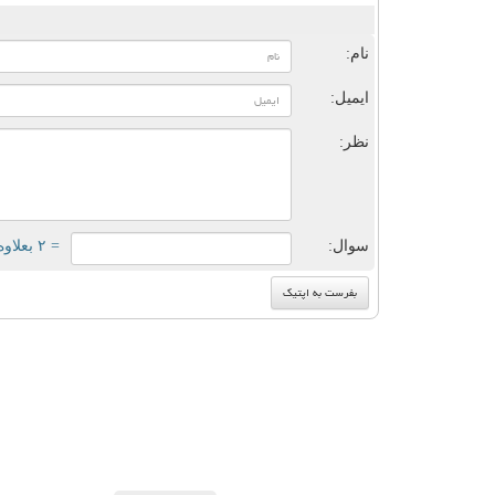
ن
نام:
ایمیل:
نظر:
سوال:
= ۲ بعلاوه ۴