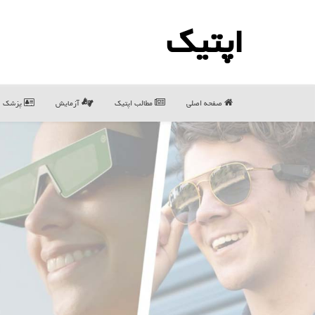
اپتیك
صفحه اصلی
مطالب اپتیك
آزمایش
پزشک