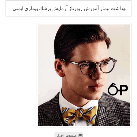
بهداشت
بیمار
آموزش
رپورتاژ
آزمایش
پزشك
بیماری
ایمنی
صفحه اخبار