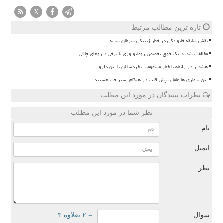
X
تازه ترین مطالب مرتبط
نقش سابقه خانوادگی در خطر ژنتیکی سرطان سینه
مخالفت شدید یک فوق تخصص روماتولوژی با برخی داروهای چاقی
هشدار در رابطه با خطر مسمومیت خردسالان با این دارو
این بیماری ها عامل تپش قلب در هنگام استراحت هستند
نظرات بینندگان در مورد این مطلب
نظر شما در مورد این مطلب
نام:
ایمیل:
نظر:
سوال:
= ۲ بعلاوه ۳