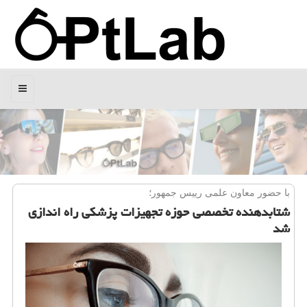
منو
با حضور معاون علمی رییس جمهور؛
شتابدهنده تخصصی حوزه تجهیزات پزشكی راه اندازی
شد