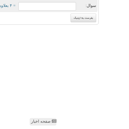
سوال:
= ۴ بعلاوه ۳
صفحه اخبار