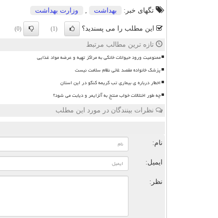
تگهای خبر:
بهداشت
,
وزارت بهداشت
این مطلب را می پسندید؟
(0)
(1)
تازه ترین مطالب مرتبط
ممنوعیت ورود حیوانات خانگی به مراکز تهیه و عرضه مواد غذایی
پزشک خانواده مقصد غائی نظام سلامت نیست
اخطار درباره ی بیماری تب کریمه کنگو در این استان
چه طور اختلالات خواب منتج به آلزایمر و دیابت می شود؟
نظرات بینندگان در مورد این مطلب
ن
نام:
ایمیل:
نظر: