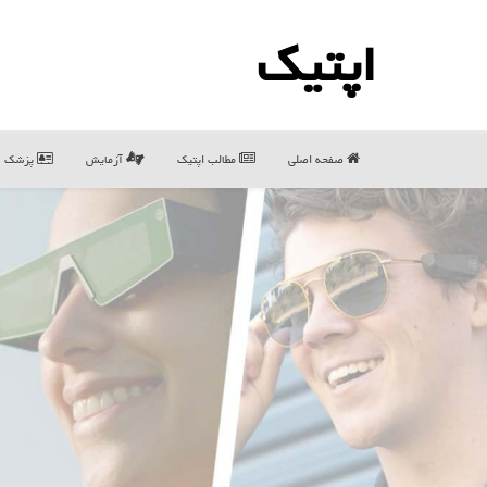
اپتیك
صفحه اصلی
مطالب اپتیك
آزمایش
پزشک