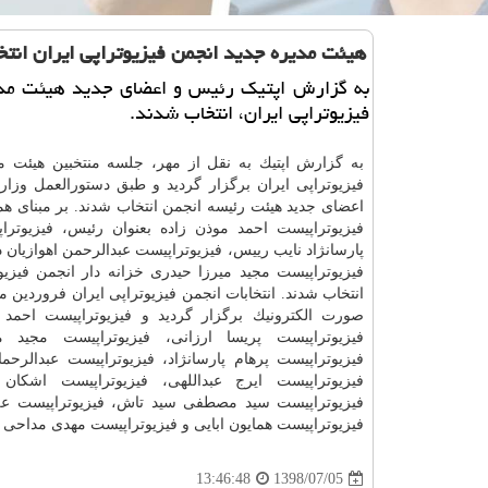
هیئت مدیره جدید انجمن فیزیوتراپی ایران انت
به گزارش اپتیك رئیس و اعضای جدید هیئت مدی
فیزیوتراپی ایران، انتخاب شدند.
به گزارش اپتیك به نقل از مهر، جلسه منتخبین هیئت م
فیزیوتراپی ایران برگزار گردید و طبق دستورالعمل وزا
اعضای جدید هیئت رئیسه انجمن انتخاب شدند. بر مبنای ه
فیزیوتراپیست احمد موذن زاده بعنوان رئیس، فیزیوترا
پارسانژاد نایب رییس، فیزیوتراپیست عبدالرحمن اهوازیان د
فیزیوتراپیست مجید میرزا حیدری خزانه دار انجمن فیزیوت
انتخاب شدند. انتخابات انجمن فیزیوتراپی ایران فروردین م
صورت الكترونیك برگزار گردید و فیزیوتراپیست احمد 
فیزیوتراپیست پریسا ارزانی، فیزیوتراپیست مجید می
فیزیوتراپیست پرهام پارسانژاد، فیزیوتراپیست عبدالرحما
فیزیوتراپیست ایرج عبداللهی، فیزیوتراپیست اشكان
فیزیوتراپیست سید مصطفی سید تاش، فیزیوتراپیست عل
فیزیوتراپیست همایون ابایی و فیزیوتراپیست مهدی مداحی ب
1398/07/05
13:46:48