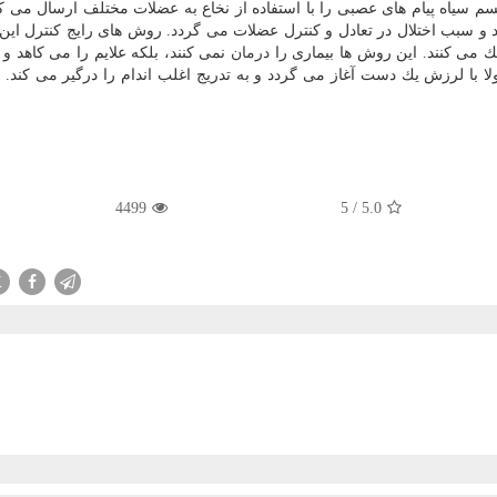
م سیاه پیام های عصبی را با استفاده از نخاع به عضلات مختلف ارسال می كن
د و سبب اختلال در تعادل و كنترل عضلات می گردد. روش های رایج كنترل این 
ك می كنند. این روش ها بیماری را
درمان
نمی كنند، بلكه علایم را می كاهد و 
 با لرزش یك دست آغاز می گردد و به تدریج اغلب اندام را درگیر می كند. نت
4499
5
/
5.0
X