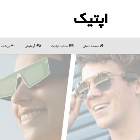
اپتیك
صفحه اصلی
مطالب اپتیك
آزمایش
پزشک