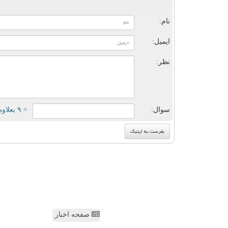
ن
نام:
ایمیل:
نظر:
سوال:
= ۹ بعلاوه ۵
صفحه اخبار