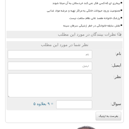
بیماری ای که کسی فکر نمی کند خردسالان به آن مبتلا شوند
ممنوعیت ورود حیوانات خانگی به مراکز تهیه و عرضه مواد غذایی
پزشک خانواده مقصد غائی نظام سلامت نیست
نقش سابقه خانوادگی در خطر ژنتیکی سرطان سینه
نظرات بینندگان در مورد این مطلب
نظر شما در مورد این مطلب
نام:
ایمیل:
نظر:
سوال:
= ۹ بعلاوه ۵