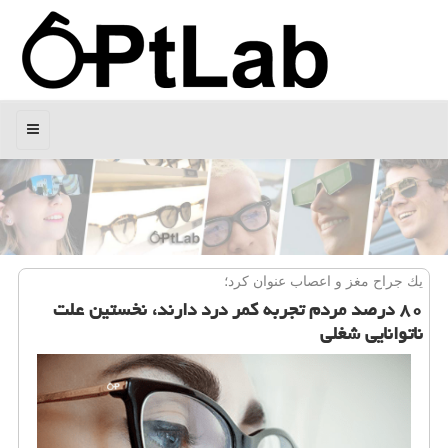
منو
یك جراح مغز و اعصاب عنوان كرد؛
۸۰ درصد مردم تجربه كمر درد دارند، نخستین علت
ناتوانایی شغلی