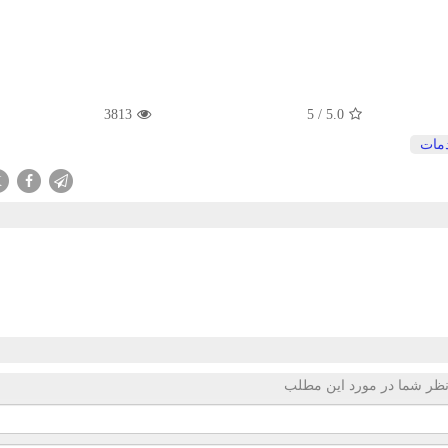
3813
5
/
5.0
مات
X
ظر شما در مورد این مطلب