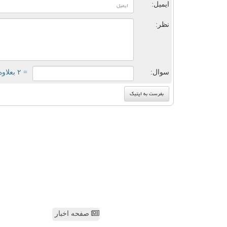
ایمیل:
نظر:
سوال:
= ۲ بعلاوه ۳
صفحه اخبار