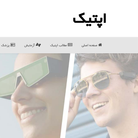
اپتیك
صفحه اصلی
مطالب اپتیك
آزمایش
پزشک