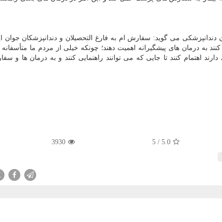
 دندانپزشكی می گوید: سفارش ام به فارغ التحصیلان و دندانپزشكان جوان 
م كنند به درمان های پیشگیرانه اهمیت دهند؛ چونكه خیلی از مردم ما متأسفانه 
ارند اهتمام كنند تا جایی كه می توانند راهنمایی كنند و به درمان ها و سف
3930
5
/
5.0
X