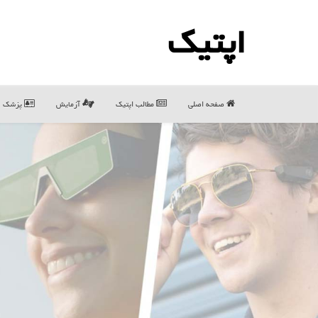
اپتیك
صفحه اصلی
مطالب اپتیك
آزمایش
پزشک