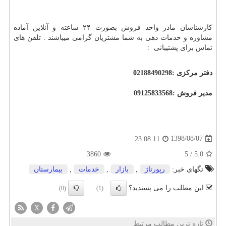
کارشناسان مادر واحد فروش بصورت
۲۴
ساعته و آنلاین آماده
مشاوره و خدمات دهی به شما مشتریان گرامی میباشند . تلفن های
تماس برای پشتیبانی
:
دفتر مرکزی :02188490298
مدیر فروش :09125833568
1398/08/07
23:08:11
3860
5
/
5.0
تگهای خبر:
رپورتاژ
,
بازار
,
خدمات
,
بیمارستان
این مطلب را می پسندید؟
(0)
(1)
X
تازه ترین مطالب مرتبط