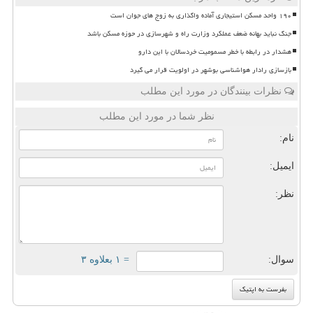
۱۹۰ واحد مسکن استیجاری آماده واگذاری به زوج های جوان است
جنگ نباید بهانه ضعف عملکرد وزارت راه و شهرسازی در حوزه مسکن باشد
هشدار در رابطه با خطر مسمومیت خردسالان با این دارو
بازسازی رادار هواشناسی بوشهر در اولویت قرار می گیرد
نظرات بینندگان در مورد این مطلب
نظر شما در مورد این مطلب
نام:
ایمیل:
نظر:
سوال:
= ۱ بعلاوه ۳