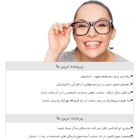
پربیننده ترین ها
برقراری پرواز مستقیم مشهد - استانبول
راهنمای حضور ایمن در مراسم طولانی از کم آبی تا گرمازدگی
پزشکی دیگر درآمد، رضایت شغلی و منزلت اجتماعی را در آن واحد ندارد
۲۵ هیأت دیپلماتیک در چند ساعت از راه فرودگاه مهرآباد پذیرش شدند
پربحث ترین ها
بیماری ای که کسی فکر نمی کند خردسالان به آن مبتلا شوند
وضعیت جوی کشور در ۷۲ ساعت آینده موج بارندگی های تابستانه در راه ۱۱ استان