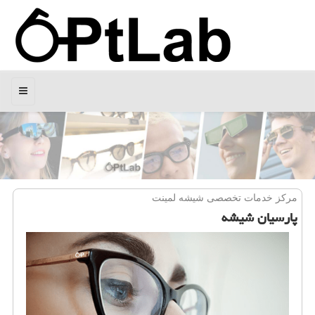
منو
مركز خدمات تخصصی شیشه لمینت
پارسیان شیشه