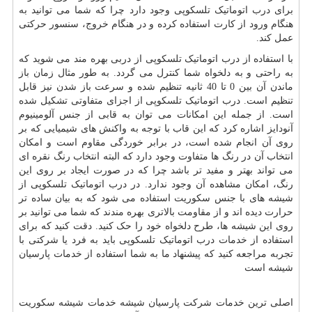
برای درب اتوماتیک تلسکوپی وجود دارد چرا که شما می توانید به
هنگام ورود از کارت استفاده کرده و در هنگام خروج، سنسور حرکتی
عمل کند.
با استفاده از درب اتوماتیک تلسکوپی از دربی بهره مند می شوید که
به راحتی و به دلخواه شما کنترل می گردد. به طور مثال زمان باز
ماندن آن بین 0 تا 40 ثانیه تنظیم شده و سرعت باز شدن نیز قابل
تنظیم است. درب اتوماتیک تلسکوپی از اجزای متفاوتی تشکیل شده
است. از جمله این امکانات می توان به قابی از جنس آلومینیوم
آنودایز اشاره کرد که این قاب با توجه به واکنش های شیمیایی که بر
روی آن انجام شده است، در برابر خوردگی مقاوم است و امکان
انتخاب آن در رنگ ها متفاوت وجود دارد که البته انتخاب رنگ نقره ای
می تواند بهتر و مفید تر باشد چرا که در صورت ایجاد بر روی این
رنگ، امکان مشاهده آن وجود ندارد. در درب اتوماتیک تلسکوپی از
شیشه های با جنس سکوریت استفاده می شود که به بیان ساده تر
حرارت دیده اند و از مقاومت بالاتری بهره مندند که شما می توانید بر
روی این شیشه ها، طرح دلخواه خود را حک کنید. دقت کنید که برای
استفاده از خدمات درب اتوماتیک تلسکوپی باید به فرد یا شرکتی با
تجربه مراجعه کنید که پیشنهاد ما به شما استفاده از خدمات پارسیان
شیشه است
اصلی ترین خدمات شرکت پارسیان شیشه خدمات شیشه سکوریت