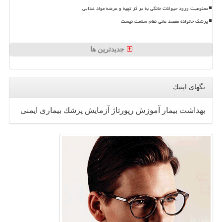
ممنوعیت ورود حیوانات خانگی به مراکز تهیه و عرضه مواد غذایی
پزشک خانواده مقصد غائی نظام سلامت نیست
جدیدترین ها
تگهای اپتیك
بهداشت
بیمار
آموزش
رپورتاژ
آزمایش
پزشك
بیماری
ایمنی