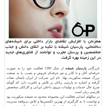
هم‌زمان با افزایش تقاضای بازار داخلی برای شیشه‌های
ساختمانی، پارسیان شیشه با تكیه بر اتقای دانش و جذب
متخصصین و پرسنل مجرب و توانمند از فناوری‌های جدید
در این زمینه بهره گرفت.
بازرگانی
پارسیان شیشه
از سال 1389 فعالیت خود را به صورت
حرفه‌ای آغاز و با کادر و تیم حرفه‌ای فروش و نصب، پا به صنعت
بزرگ شیشه سکوریت نهاد. نام این شرکت از ایران باستان نشات
گرفته و اشاره به پارسی زبانان پر تلاش و باغیرت دارد که گویای
شرح حال خدمات و تولیدات نیروی داخلی ایرانی و کارکنان متخصص
فارسی زبان است
.
در سالهای ابتدایی فعالیت این مجموعه محدود به شیشه سکوریت بود
و توانست با به کارگیری از بهترین تکنسین‌ها و تلاش بی‌وقفه مدیریت