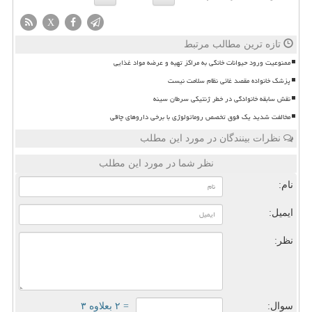
X
تازه ترین مطالب مرتبط
ممنوعیت ورود حیوانات خانگی به مراکز تهیه و عرضه مواد غذایی
پزشک خانواده مقصد غائی نظام سلامت نیست
نقش سابقه خانوادگی در خطر ژنتیکی سرطان سینه
مخالفت شدید یک فوق تخصص روماتولوژی با برخی داروهای چاقی
نظرات بینندگان در مورد این مطلب
نظر شما در مورد این مطلب
نام:
ایمیل:
نظر:
سوال:
= ۲ بعلاوه ۳