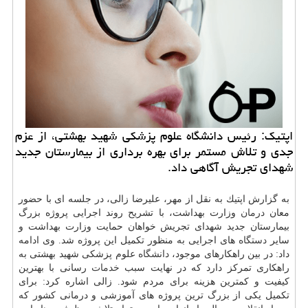
اپتیك: رئیس دانشگاه علوم پزشكی شهید بهشتی، از عزم
جدی و تلاش مستمر برای بهره برداری از بیمارستان جدید
شهدای تجریش آگاهی داد.
به گزارش اپتیك به نقل از مهر، علیرضا زالی، در جلسه ای با حضور
معان
درمان
وزارت بهداشت، با تشریح روند اجرایی پروژه بزرگ
بیمارستان جدید شهدای تجریش خواهان حمایت وزارت بهداشت و
سایر
دستگاه
های اجرایی به منظور تكمیل این پروژه شد. وی ادامه
داد: در بین راهكارهای موجود،
دانشگاه
علوم پزشكی شهید بهشتی به
راهكاری تمركز دارد كه در نهایت سبب
خدمات
رسانی با بهترین
كیفیت و كمترین هزینه برای مردم شود. زالی اشاره كرد: برای
تكمیل یكی از بزرگ ترین پروژه های آموزشی و درمانی كشور كه