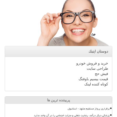
دوستان اپتیك
خرید و فروش خودرو
طراحی سایت
فیش حج
قیمت بیسیم باوفنگ
کوتاه کننده لینک
پربیننده ترین ها
برقراری پرواز مستقیم مشهد - استانبول
پزشکی دیگر درآمد، رضایت شغلی و منزلت اجتماعی را در آن واحد ندارد