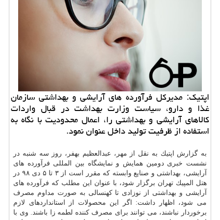
اپتیك: مدیركل فرآورده های آرایشی و بهداشتی سازمان
غذا و دارو، سیاست وزارت بهداشت در قبال واردات
كالاهای آرایشی و بهداشتی را، اعمال محدودیت با نگاه به
استفاده از ظرفیت تولید داخل عنوان نمود.
به گزارش اپتیك به نقل از مهر، عبدالعظیم بهفر، روز سه شنبه در
نشست خبری دومین همایش و نمایشگاه بین المللی فرآورده های
آرایشی، بهداشتی و صنایع وابسته كه مقرر است از ۳ تا ۵ دی ۹۸ در
هتل المپیك تهران برگزار شود، با عنوان این مطلب كه فرآورده های
آرایشی و بهداشتی از نوزادی تا كهنسالی به صورت مداوم مصرف
می شود، اظهار داشت: اگر این محصولات از استانداردهای لازم
برخوردار نباشند، می توانند برای مصرف كننده لطمه زا باشند. وی با