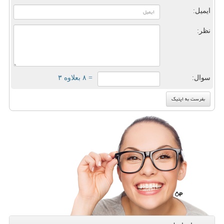
ایمیل:
نظر:
سوال:
= ۸ بعلاوه ۳