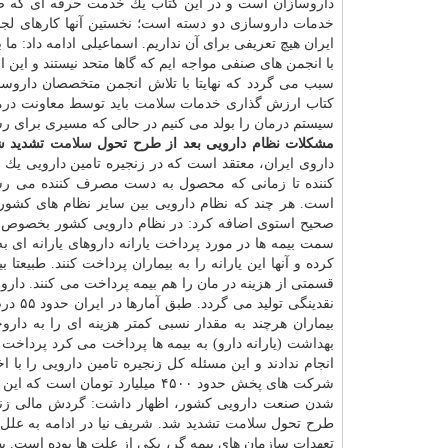
ایران هیچ تعریفی برای آن نداریم. اسماعیلی ادامه داد: م
با انجمن های صنفی مواجه ایم كه گاها متحد نیستند و این
سبب می گردد كه نهایتا با تلاش انجمن متخصصان داروسا
كتاب ارزش گذاری خدمات
سلامت
باید توسط معاونت
درم
سیستم
درمان
را بولد می كنیم در حالی كه مسیری برای رسی
مشكلات نظام دارویی بعد از طرح تحول
سلامت
تشدید ش
داروی ایران، معتقد است كه در زنجیره تامین دارویی یك گ
كننده تا زمانی كه محصول به دست مصرف كننده می رسد
است. هر چند كه نظام دارویی بین سایر نظام های كشور 
صحیح استوی اضافه كرد: در نظام دارویی كشور بخصوص 
سمت بیمه ها در مورد پرداخت یارانه داروهای یارانه ای ب
كرده و آنها این یارانه را به بیماران پرداخت كنند. طبیعتا
قسمتی از هزینه در مان را هم بیمه پرداخت می كنند. داروخا
نقدینگی تولید می گردد. طبق آمارها در ایران حدود ۵۵ درصد از داروخانه ها دولتی است. شریف نیا ادامه داد: بعد از اجرای طرح تحول
بیماران هرچند به مقدار نسبی كمتر هزینه ای را به دارو
بهداشت
(یارانه دارو) به بیمه ها پرداخت می كرد پرداخت ن
انجام ندادند و این مسئله كل زنجیره تامین دارویی را با 
شركت های پخش حدود ۴۵۰۰ میلیارد 
شدن صنعت دارویی كشور، اظهار داشت: گردش مالی زنج
طرح تحول
سلامت
تشدید شد. شریف نیا در ادامه به عل
تعهدات سازمان های بیمه گر، یكی از علت ها بوده است.