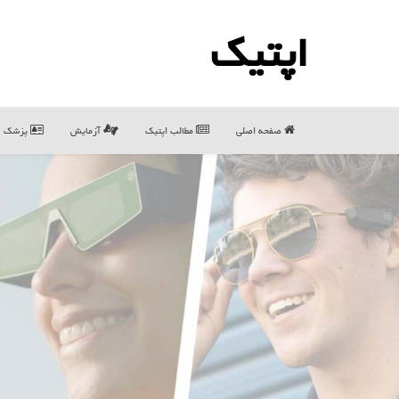
اپتیك
صفحه اصلی
مطالب اپتیك
آزمایش
پزشک