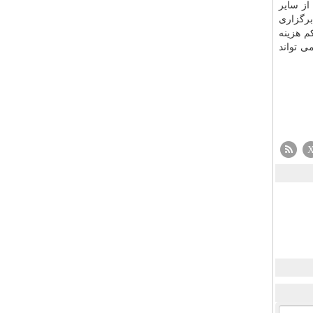
ز سایر
برگزاری
م هزینه
می تواند