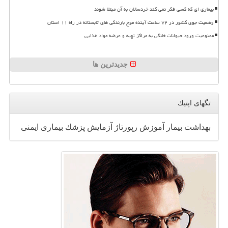
بیماری ای که کسی فکر نمی کند خردسالان به آن مبتلا شوند
وضعیت جوی کشور در ۷۲ ساعت آینده موج بارندگی های تابستانه در راه ۱۱ استان
ممنوعیت ورود حیوانات خانگی به مراکز تهیه و عرضه مواد غذایی
جدیدترین ها
تگهای اپتیك
بهداشت
بیمار
آموزش
رپورتاژ
آزمایش
پزشك
بیماری
ایمنی