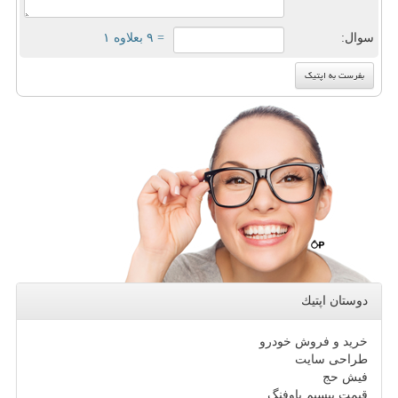
سوال:
= ۹ بعلاوه ۱
دوستان اپتیك
خرید و فروش خودرو
طراحی سایت
فیش حج
قیمت بیسیم باوفنگ