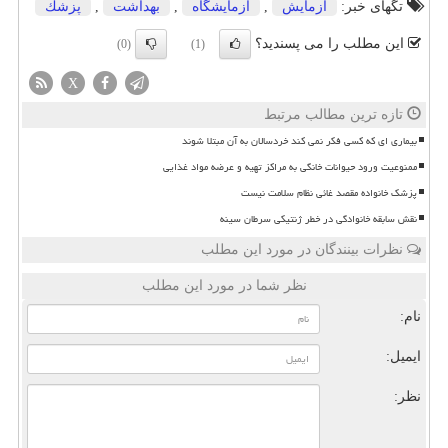
تگهای خبر:
آزمایش
,
آزمایشگاه
,
بهداشت
,
پزشك
این مطلب را می پسندید؟
(0)
(1)
X
تازه ترین مطالب مرتبط
بیماری ای که کسی فکر نمی کند خردسالان به آن مبتلا شوند
ممنوعیت ورود حیوانات خانگی به مراکز تهیه و عرضه مواد غذایی
پزشک خانواده مقصد غائی نظام سلامت نیست
نقش سابقه خانوادگی در خطر ژنتیکی سرطان سینه
نظرات بینندگان در مورد این مطلب
نظر شما در مورد این مطلب
نام:
ایمیل:
نظر: