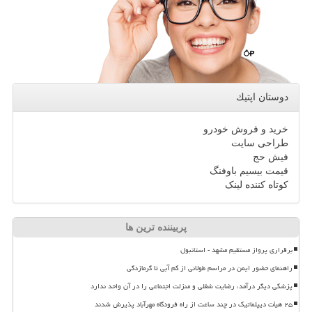
دوستان اپتیك
خرید و فروش خودرو
طراحی سایت
فیش حج
قیمت بیسیم باوفنگ
کوتاه کننده لینک
پربیننده ترین ها
برقراری پرواز مستقیم مشهد - استانبول
راهنمای حضور ایمن در مراسم طولانی از کم آبی تا گرمازدگی
پزشکی دیگر درآمد، رضایت شغلی و منزلت اجتماعی را در آن واحد ندارد
۲۵ هیأت دیپلماتیک در چند ساعت از راه فرودگاه مهرآباد پذیرش شدند