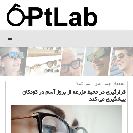
منو
محققان چینی عنوان می كنند؛
قرارگیری در محیط مزرعه از بروز آسم در كودكان
پیشگیری می كند