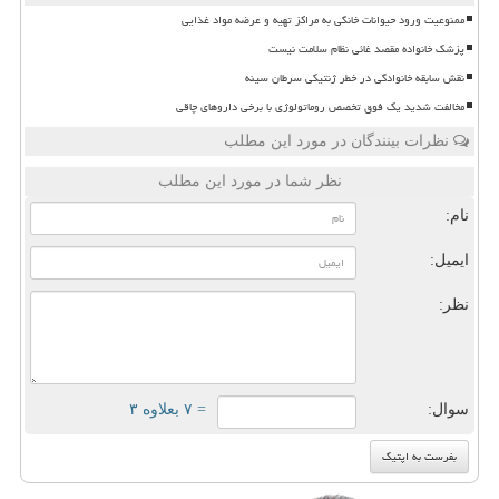
ممنوعیت ورود حیوانات خانگی به مراکز تهیه و عرضه مواد غذایی
پزشک خانواده مقصد غائی نظام سلامت نیست
نقش سابقه خانوادگی در خطر ژنتیکی سرطان سینه
مخالفت شدید یک فوق تخصص روماتولوژی با برخی داروهای چاقی
نظرات بینندگان در مورد این مطلب
نظر شما در مورد این مطلب
نام:
ایمیل:
نظر:
سوال:
= ۷ بعلاوه ۳