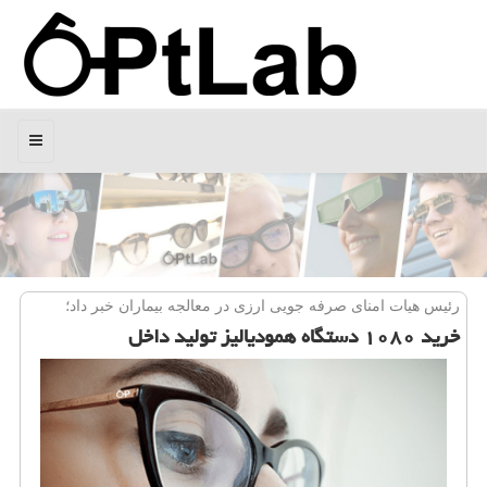
منو
رئیس هیات امنای صرفه جویی ارزی در معالجه بیماران خبر داد؛
خرید ۱۰۸۰ دستگاه همودیالیز تولید داخل