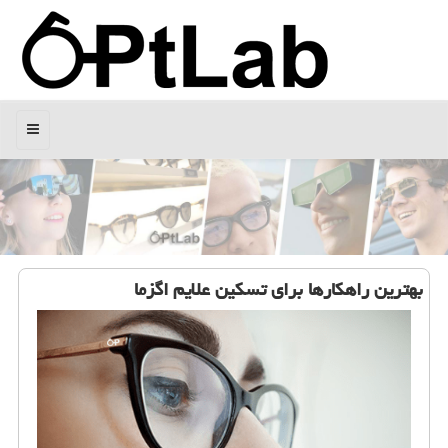
منو
بهترین راهكارها برای تسكین علایم اگزما