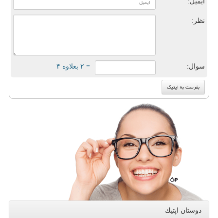
ایمیل:
نظر:
سوال:
= ۲ بعلاوه ۴
دوستان اپتیك