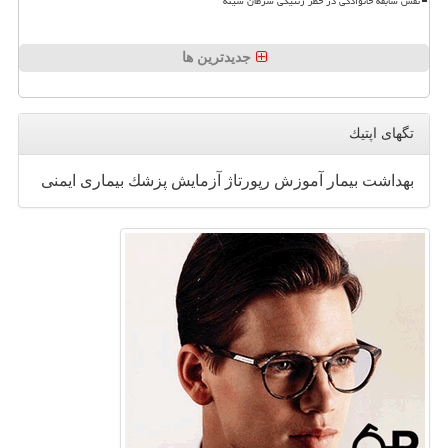
نقش سابقه خانوادگی در خطر ژنتیکی سرطان سینه
جدیدترین ها
تگهای اپتیك
بهداشت
بیمار
آموزش
رپورتاژ
آزمایش
پزشك
بیماری
ایمنی