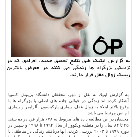
به گزارش اپتیك طبق نتایج تحقیق جدید، افرادی كه در
نزدیكی بزرگراه ها زندگی می كنند در معرض بالاترین
ریسك زوال عقل قرار دارند.
به گزارش اپتیك به نقل از مهر، محققان
دانشگاه
بریتیش كلمبیا
آشكار كرده اند زندگی در حوالی جاده های اصلی یا بزرگراه ها با
وقوع بالاتر ابتلاء به زوال عقل، بیماری پاركینسون، آلزایمر و بیماری
ام اس مرتبط می باشد.
محققان در این مطالعه داده های مربوط به ۶۷۸ هزار فرد در ده سنی
۴۵ تا ۸۴ سال را در منطقه ونكوور از سال ۱۹۹۴ تا ۱۹۹۸ و سپس در
دوره ۱۹۹۹ تا ۲۰۰۳ بررسی كردند. آنها دریافتند زندگی در مناطقی با