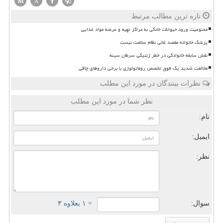
X
تازه ترین مطالب مرتبط
ممنوعیت ورود حیوانات خانگی به مراکز تهیه و عرضه مواد غذایی
پزشک خانواده مقصد غائی نظام سلامت نیست
نقش سابقه خانوادگی در خطر ژنتیکی سرطان سینه
مخالفت شدید یک فوق تخصص روماتولوژی با برخی داروهای چاقی
نظرات بینندگان در مورد این مطلب
نظر شما در مورد این مطلب
نام:
ایمیل:
نظر:
سوال:
= ۱ بعلاوه ۳