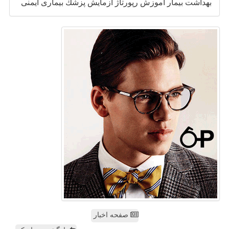
بهداشت
بیمار
آموزش
رپورتاژ
آزمایش
پزشك
بیماری
ایمنی
صفحه اخبار