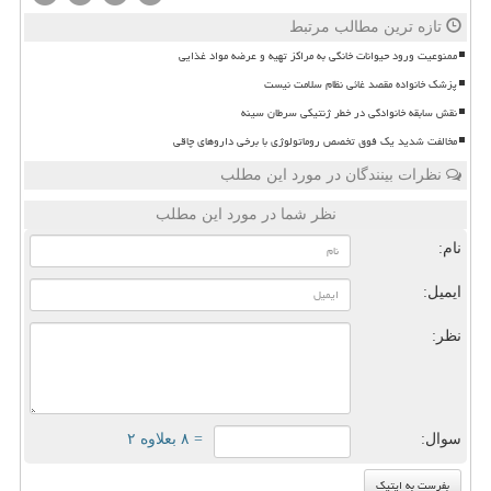
تازه ترین مطالب مرتبط
ممنوعیت ورود حیوانات خانگی به مراکز تهیه و عرضه مواد غذایی
پزشک خانواده مقصد غائی نظام سلامت نیست
نقش سابقه خانوادگی در خطر ژنتیکی سرطان سینه
مخالفت شدید یک فوق تخصص روماتولوژی با برخی داروهای چاقی
نظرات بینندگان در مورد این مطلب
نظر شما در مورد این مطلب
نام:
ایمیل:
نظر:
سوال:
= ۸ بعلاوه ۲