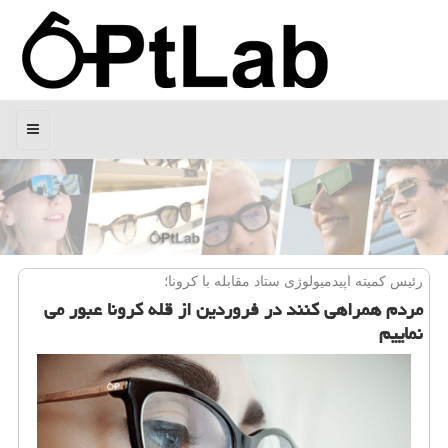
منو
رئیس كمیته اپیدمیولوژی ستاد مقابله با كرونا؛
مردم همراهی كنند در فروردین از قله كرونا عبور می
نماییم