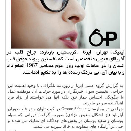
اپتیك: تهران- ایرنا- ؛كریستیان بارنارد؛ جراح قلب در
آفریقای جنوبی متخصصی است كه نخستین پیوند موفق قلب
انسان را در ساعات اولیه روز سوم دسامبر 1967 انجام داد
و با بیان آن، بی درنگ رسانه ها را به تكاپو انداخت.
به گزارش گروه علمی ایرنا از روزنامه تلگراف، با وجود اهمیت این
جراحی، نخستین سوال خبرنگاران در مورد جزئیات آن، موفقیت عمل
یا چگونگی احساس بیمار نبود بلكه آنها می خواستند از نژاد فرد
اهداكننده سر در بیاورند.
جراحی در بیمارستان Groote Schuur در كیپ تاوان و در قلب دوران
آپارتاید (از اشكال تبعیض نژادی) صورت گرفت؛ دورانی كه سیاه
پوستان و سفید پوستان در بخش های جداگانه ای تفكیك می شدند و
حتی در آرامگاه های متفاوت به خاك سپرده می شدند.