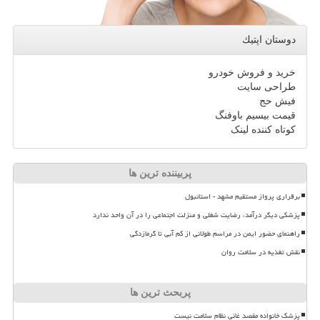
دوستان اپتیك
خرید و فروش خودرو
طراحی سایت
فیش حج
قیمت بیسیم باوفنگ
کوتاه کننده لینک
پربیننده ترین ها
برقراری پرواز مستقیم مشهد - استانبول
پزشکی دیگر درآمد، رضایت شغلی و منزلت اجتماعی را در آن واحد ندارد
راهنمای حضور ایمن در مراسم طولانی از کم آبی تا گرمازدگی
نقش تغذیه در سلامت روان
پربحث ترین ها
پزشک خانواده مقصد غائی نظام سلامت نیست