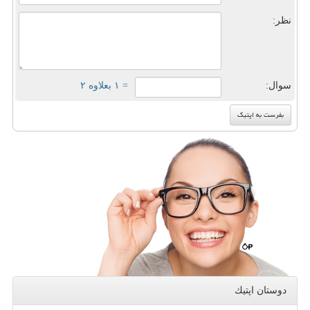
نظر:
سوال:
= ۱ بعلاوه ۲
دوستان اپتیك