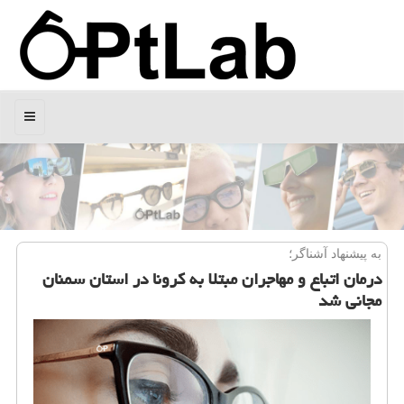
منو
به پیشنهاد آشناگر؛
درمان اتباع و مهاجران مبتلا به كرونا در استان سمنان
مجانی شد