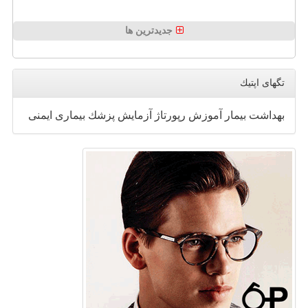
جدیدترین ها
تگهای اپتیك
بهداشت
بیمار
آموزش
رپورتاژ
آزمایش
پزشك
بیماری
ایمنی