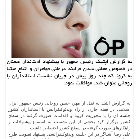
به گزارش اپتیك رئیس جمهور با پیشنهاد استاندار سمنان
در خصوص مجانی شدن فرایند درمانی مهاجران و اتباع مبتلا
به كرونا كه چند روز پیش در جریان نشست استانداران با
روحانی عنوان شد، موافقت نمود.
به گزارش اپتیك به نقل از مهر، حسن روحانی رئیس جمهور ایران
اسلامی در هفته جاری از راه ویدئوكنفرانس با استانداران كشور
جلسه ای را با محوریت كرونا و اقدامات صورت گرفته در سطح
كشور برگزار كرد بخشی از این نشست به استماع پیشنهادات و
راهكارهای صورت گرفته در سطح كشور اختصاص داشت.
علی رضا آشناگر در این جلسه ویدئوكنفرانسی پیشنهاد تصویب طرح