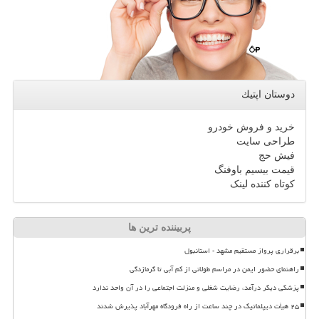
دوستان اپتیك
خرید و فروش خودرو
طراحی سایت
فیش حج
قیمت بیسیم باوفنگ
کوتاه کننده لینک
پربیننده ترین ها
برقراری پرواز مستقیم مشهد - استانبول
راهنمای حضور ایمن در مراسم طولانی از کم آبی تا گرمازدگی
پزشکی دیگر درآمد، رضایت شغلی و منزلت اجتماعی را در آن واحد ندارد
۲۵ هیأت دیپلماتیک در چند ساعت از راه فرودگاه مهرآباد پذیرش شدند