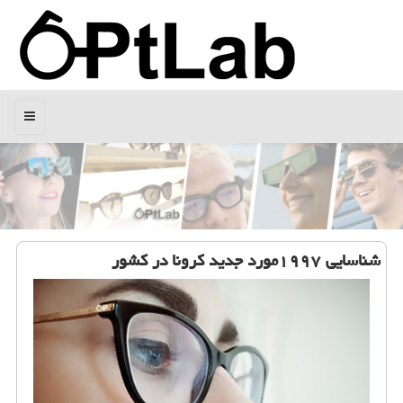
منو
شناسایی ۱۹۹۷مورد جدید كرونا در كشور