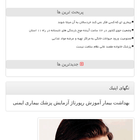
پربحث ترین ها
بیماری ای که کسی فکر نمی کند خردسالان به آن مبتلا شوند
وضعیت جوی کشور در ۷۲ ساعت آینده موج بارندگی های تابستانه در راه ۱۱ استان
ممنوعیت ورود حیوانات خانگی به مراکز تهیه و عرضه مواد غذایی
پزشک خانواده مقصد غائی نظام سلامت نیست
جدیدترین ها
تگهای اپتیك
بهداشت
بیمار
آموزش
رپورتاژ
آزمایش
پزشك
بیماری
ایمنی