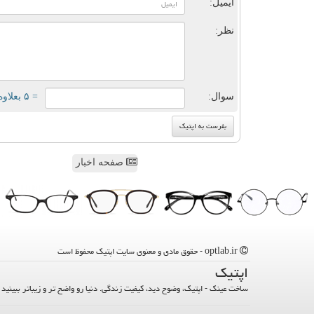
ایمیل:
نظر:
سوال:
= ۵ بعلاوه ۲
صفحه اخبار
optlab.ir - حقوق مادی و معنوی سایت اپتیك محفوظ است
اپتیك
ساخت عینک - اپتیک، وضوح دید، کیفیت زندگی. دنیا رو واضح تر و زیباتر ببینید