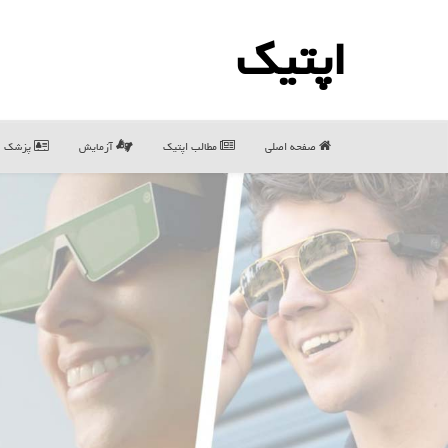
اپتیك
صفحه اصلی
مطالب اپتیك
آزمایش
پزشک