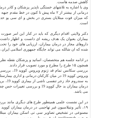
کاهش صدمه هاست.
وی با اشاره به تلاشهای خستگی ناپذیر پزشکان و کادر درمان
درمانی از بیشتر از ۲ ماه پیش تا کنون در 
است.
دکتر ولایتی اقدام دیگری که باید در کنار این امر صورت
بیماران بعنوان یک هدف ریشه ای دانست و اظهار داشت: 
داروهای مجاز در درمان بیماران، ارزیابی های خود را تح
شده که ان شالله می تواند جایگاه جمهوری اسلامی ایران را
در ادامه جلسه هم متخصصان، اساتید و پزشکان نقطه نظرا
همچون ۱۵ طرح را مطرح و مورد تصویب قرار دادند.
ویروس کووید 19 در میان کارکنان درمانی و ادا
می باشد.
در این نشست علمی همینطور طرح های دیگری مانند بررسی 
مصنوعی در تشخیص تصاویر سی تی اسکن بیماران مبتلا ب