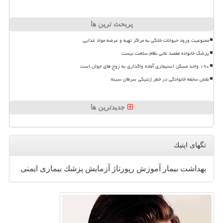
پربحث ترین ها
ممنوعیت ورود حیوانات خانگی به مراکز تهیه و عرضه مواد غذایی
پزشک خانواده مقصد غائی نظام سلامت نیست
۱۹۰ واحد مسکن استیجاری آماده واگذاری به زوج های جوان است
نقش سابقه خانوادگی در خطر ژنتیکی سرطان سینه
جدیدترین ها
تگهای اپتیك
بهداشت
بیمار
آموزش
رپورتاژ
آزمایش
پزشك
بیماری
ایمنی