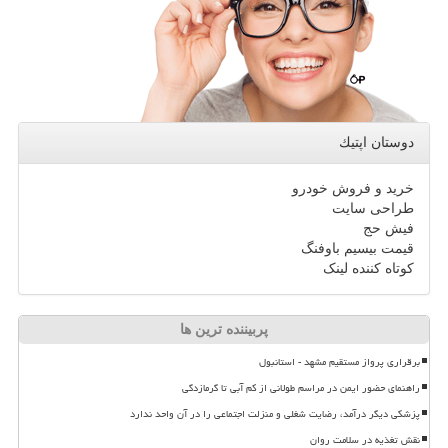
دوستان اپتیك
خرید و فروش خودرو
طراحی سایت
فیش حج
قیمت بیسیم باوفنگ
کوتاه کننده لینک
پربیننده ترین ها
برقراری پرواز مستقیم مشهد - استانبول
راهنمای حضور ایمن در مراسم طولانی از کم آبی تا گرمازدگی
پزشکی دیگر درآمد، رضایت شغلی و منزلت اجتماعی را در آن واحد ندارد
نقش تغذیه در سلامت روان