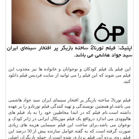
اپتیك: فیلم تورنا2 ساخته بازیگر پر افتخار سینمای ایران
سید جواد هاشمی می باشد.
این فیلم یك فیلم كودكان و نوجوانان و خانواده ها نیز مجذوب این
فیلم می شوند كه این فیلم را می توانید از سایت فردیس فیلم دانلود
كنید
.
فیلم تورنا2 ساخته بازیگر پر افتخار سینمای ایران سید جواد هاشمی
می باشد،او همچنین نویسندگی و تهیه کنندگی فیلم تورنادو را بر عهده
داشته است.نام فیلم که در ابتدا مخاطبین خود را به یاد فیلم های
هالیوودی می اندازد درواقع یک فیلم موزیکال ایرانی در ژانر کودک و
نوجوان می باشد،برای ساخت این فیلم سینمایی هزینه های زیادی
صورت گرفته است که به گفته عوامل سازنده بیش از 50 درصد این
فیلم روی پرده آبی فیلم برداری شده است.از جمله بازیگران اصلی