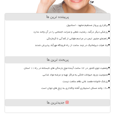
پربیننده ترین ها
برقراری پرواز مستقیم مشهد - استانبول
پزشکی دیگر درآمد، رضایت شغلی و منزلت اجتماعی را در آن واحد ندارد
راهنمای حضور ایمن در مراسم طولانی از کم آبی تا گرمازدگی
۲۵ هیأت دیپلماتیک در چند ساعت از راه فرودگاه مهرآباد پذیرش شدند
پربحث ترین ها
وضعیت جوی کشور در ۷۲ ساعت آینده موج بارندگی های تابستانه در راه ۱۱ استان
ممنوعیت ورود حیوانات خانگی به مراکز تهیه و عرضه مواد غذایی
پزشک خانواده مقصد غائی نظام سلامت نیست
۱۹۰ واحد مسکن استیجاری آماده واگذاری به زوج های جوان است
جدیدترین ها