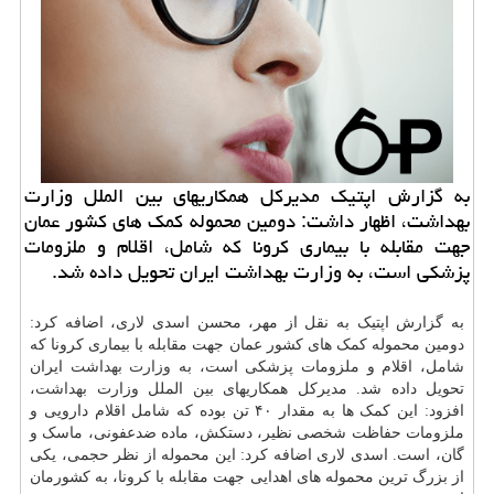
به گزارش اپتیك مدیركل همكاریهای بین الملل وزارت
بهداشت، اظهار داشت: دومین محموله كمك های كشور عمان
جهت مقابله با بیماری كرونا كه شامل، اقلام و ملزومات
پزشكی است، به وزارت بهداشت ایران تحویل داده شد.
به گزارش اپتیک به نقل از مهر، محسن اسدی لاری، اضافه کرد:
دومین محموله کمک های کشور عمان جهت مقابله با بیماری کرونا که
شامل، اقلام و ملزومات پزشکی است، به
وزارت بهداشت
ایران
تحویل داده شد. مدیرکل همکاریهای بین الملل وزارت
بهداشت
،
افزود: این کمک ها به مقدار ۴۰ تن بوده که شامل اقلام دارویی و
ملزومات حفاظت شخصی نظیر، دستکش، ماده ضدعفونی، ماسک و
گان، است. اسدی لاری اضافه کرد: این محموله از نظر حجمی، یکی
از بزرگ ترین محموله های اهدایی جهت مقابله با کرونا، به کشورمان