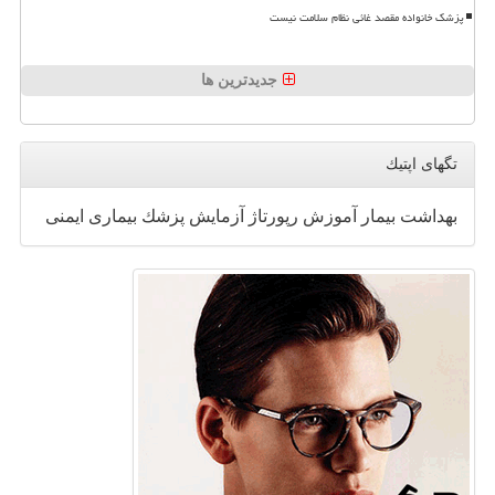
پزشک خانواده مقصد غائی نظام سلامت نیست
جدیدترین ها
تگهای اپتیك
بهداشت
بیمار
آموزش
رپورتاژ
آزمایش
پزشك
بیماری
ایمنی