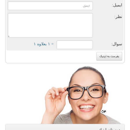
ایمیل:
نظر:
سوال:
= ۱ بعلاوه ۱
دوستان اپتیك