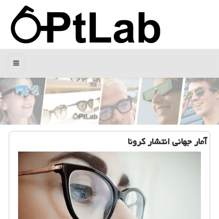
منو
آمار جهانی انتشار كرونا