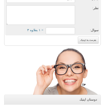
نظر:
سوال:
= ۱ بعلاوه ۳
دوستان اپتیك