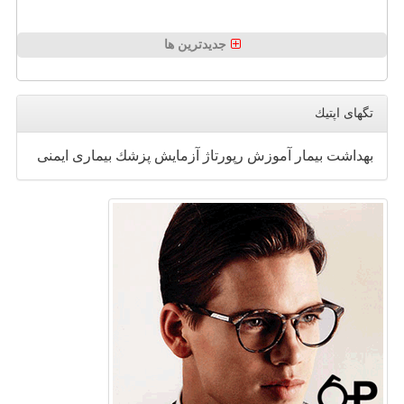
جدیدترین ها
تگهای اپتیك
بهداشت
بیمار
آموزش
رپورتاژ
آزمایش
پزشك
بیماری
ایمنی