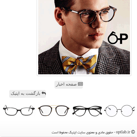
صفحه اخبار
بازگشت به اپتیک
optlab.ir - حقوق مادی و معنوی سایت اپتیك محفوظ است