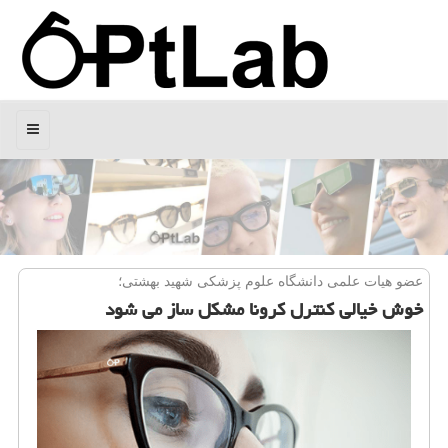
منو
عضو هیات علمی دانشگاه علوم پزشكی شهید بهشتی؛
خوش خیالی كنترل كرونا مشكل ساز می شود