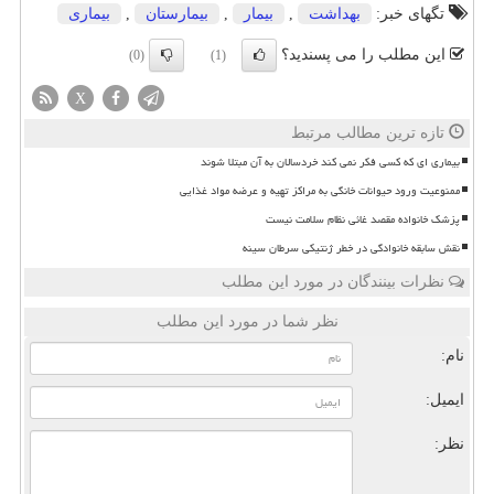
تگهای خبر:
بهداشت
,
بیمار
,
بیمارستان
,
بیماری
این مطلب را می پسندید؟
(0)
(1)
X
تازه ترین مطالب مرتبط
بیماری ای که کسی فکر نمی کند خردسالان به آن مبتلا شوند
ممنوعیت ورود حیوانات خانگی به مراکز تهیه و عرضه مواد غذایی
پزشک خانواده مقصد غائی نظام سلامت نیست
نقش سابقه خانوادگی در خطر ژنتیکی سرطان سینه
نظرات بینندگان در مورد این مطلب
نظر شما در مورد این مطلب
نام:
ایمیل:
نظر: