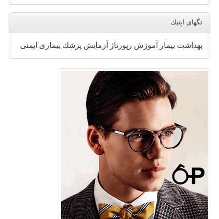
تگهای اپتیك
بهداشت
بیمار
آموزش
رپورتاژ
آزمایش
پزشك
بیماری
ایمنی