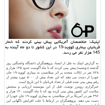
اپتیك: متخصصان آمریكایی پیش بینی كردند كه شمار
قربانیان بیماری كووید-19 در این كشور تا دو ماه آینده به
145 هزار نفر می رسد.
به گزارش اپتیک به نقل از ایسنا، پژوهشگران
دانشگاه
واشنگتن روز
گذشته (دوشنبه) پیش بینی کردند که تا ماه آگوست حدود ۱۴۵ هزار و
۷۲۸ نفر در ایالات متحده بر اثر مبتلاشدن به بیماری کووید-۱۹ جان
خودرا از دست می دهند که این تعداد بیش از ۵۰۰۰ مورد بیشتر از
رقم پیش بینی شده قبلی از تعداد قربانیان تا این تاریخ است.
خبرگزاری رویترز نوشت: قبل از این موسسه ارزیابی و سنجش
سلامت
این کشور پیش بینی کرده بود که تا ماه آگوست ۱۴۰ هزار و
۴۹۶ نفر در آمریکا بر اثر مبتلاشدن به بیماری کووید-۱۹ جان خودرا از
دست می دهند. پژوهشگران در ارتباط با علت افزایش ناگهانی این