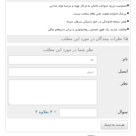
ممنوعیت ورود حیوانات خانگی به مراکز تهیه و عرضه مواد غذایی
پزشک خانواده مقصد غائی نظام سلامت نیست
نقش سابقه خانوادگی در خطر ژنتیکی سرطان سینه
مخالفت شدید یک فوق تخصص روماتولوژی با برخی داروهای چاقی
نظرات بینندگان در مورد این مطلب
نظر شما در مورد این مطلب
نام:
ایمیل:
نظر:
سوال:
= ۴ بعلاوه ۲