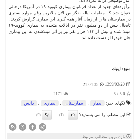
آمار توضیحی ارائه نکرده اند.
برآوردهای جدید از تعداد قربانیان بیماری کووید-۱۹ در آمریکا درحالی
عنوان شد که مقامات ایالت تگزاس الان بالاترین رقم موارد بستری
در بیمارستان ها را از زمان آغاز همه گیری این بیماری گزارش کردند.
تابحال بیش از دو میلیون نفر در ایالات متحده به بیماری کووید-۱۹
مبتلا شده و بیش از ۱۱۳ هزار نفر نیز بر اثر مبتلاشدن به این بیماری
جان خودرا از دست داده اند.
منبع:
اپتیك
1399/03/20
21:04:35
2171
5
/
5.0
تگهای خبر:
بیمار
,
بیمارستان
,
بیماری
,
دانش
این مطلب را می پسندید؟
(0)
(1)
X
تازه ترین مطالب مرتبط