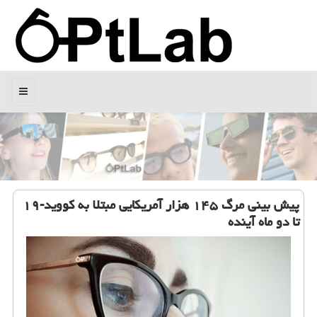
منو
پیش بینی مرگ ۱۴۵ هزار آمریكایی مبتلا به كووید-۱۹
تا دو ماه آینده