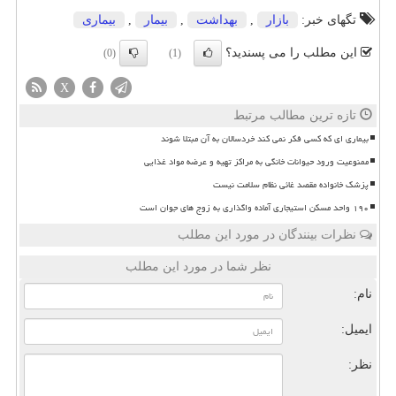
تگهای خبر:
بازار
,
بهداشت
,
بیمار
,
بیماری
این مطلب را می پسندید؟
(0)
(1)
X
تازه ترین مطالب مرتبط
بیماری ای که کسی فکر نمی کند خردسالان به آن مبتلا شوند
ممنوعیت ورود حیوانات خانگی به مراکز تهیه و عرضه مواد غذایی
پزشک خانواده مقصد غائی نظام سلامت نیست
۱۹۰ واحد مسکن استیجاری آماده واگذاری به زوج های جوان است
نظرات بینندگان در مورد این مطلب
نظر شما در مورد این مطلب
نام:
ایمیل:
نظر: