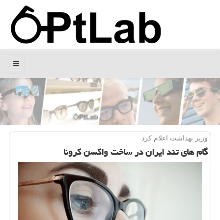
منو
وزیر بهداشت اعلام كرد
گام های تند ایران در ساخت واكسن كرونا