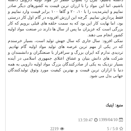
باشیم، اما این مواد را با ارزان ترین قیمت به کشورهای دیگر صادر
نماییم و اینترمدیت را با ۱۰، ۲۰ و گاها ۱۰۰ برابر قیمت وارد نماییم و
فقط پردازش نماییم. گرچه این ارزش افزوده در گام اول کار درستی
بود، اما نهایت کار این بود که به سمت حلقه های قبلی برویم که کار
بزرگی است که عزیزان ما پس از سال ها دارند در صنعت مواد اولیه
کشور انجام می دهند.
نمکی افزود: سال جاری که سال جهش تولید است، بسیار خرسندم
که در یکی از مهم ترین عرصه های تولید مواد اولیه گام نهادیم.
تردیدی ندارم که ایران بزرگ و سرافراز با صنعتگران و دانشمندان و
شرکت های دانش بنیان و عشاق اعتلای جمهوری اسلامی در آینده
بسیار نزدیک به یکی از صادرکنندگان بزرگ مواد اولیه دارویی به همه
دنیا با ارازان ترین قیمت و بهترین کیفیت مورد وثوق تولیدکنندگان
جهانی بدل می شود.
منبع:
اپتیك
1399/04/10
13:59:47
2219
5
/
5.0