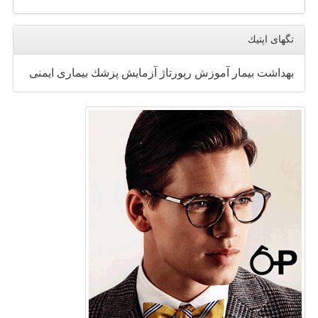
تگهای اپتیك
بهداشت
بیمار
آموزش
رپورتاژ
آزمایش
پزشك
بیماری
ایمنی