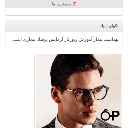
جدیدترین ها
تگهای اپتیك
بهداشت
بیمار
آموزش
رپورتاژ
آزمایش
پزشك
بیماری
ایمنی