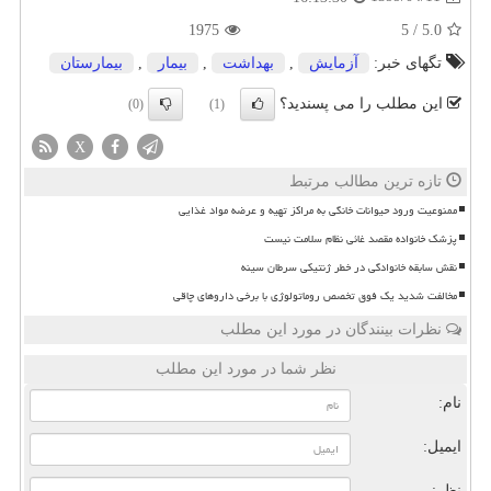
1975
5
/
5.0
تگهای خبر:
آزمایش
,
بهداشت
,
بیمار
,
بیمارستان
این مطلب را می پسندید؟
(0)
(1)
X
تازه ترین مطالب مرتبط
ممنوعیت ورود حیوانات خانگی به مراکز تهیه و عرضه مواد غذایی
پزشک خانواده مقصد غائی نظام سلامت نیست
نقش سابقه خانوادگی در خطر ژنتیکی سرطان سینه
مخالفت شدید یک فوق تخصص روماتولوژی با برخی داروهای چاقی
نظرات بینندگان در مورد این مطلب
نظر شما در مورد این مطلب
نام:
ایمیل:
نظر: