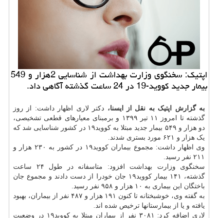
اپتیك: سخنگوی وزارت بهداشت از شناسایی 2هزار و 549
بیمار جدید كووید-19 در 24 ساعت گذشته آگاهی داد.
به گزارش اپتیک به نقل از ایسنا،
دکتر لاری اظهار داشت: از روز
گذشته تا امروز ۱۱ تیر ۱۳۹۹ و برمبنای معیارهای قطعی تشخیصی،
دو هزار و ۵۴۹ بیمار جدید مبتلا به کووید۱۹ در کشور شناسایی شد که
یک هزار و ۶۲۱ مورد بستری شدند.
وی اظهار داشت: مجموع بیماران کووید۱۹ در کشور به ۲۳۰ هزار و
۲۱۱ نفر رسید.
سخنگوی وزارت
بهداشت
افزود: متاسفانه در طول ۲۴ ساعت
گذشته، ۱۴۱ بیمار کووید۱۹ جان خودرا از دست دادند و مجموع جان
باختگان این بیماری به ۱۰ هزار و ۹۵۸ نفر رسید.
به گفته وی، خوشبختانه تا کنون ۱۹۱ هزار و ۴۸۷ نفر از بیماران، بهبود
یافته و یا از بیمارستانها ترخیص شده اند.
لاری اضافه کرد: ۳۰۸۱ نفر از بیماران مبتلا به کووید۱۹ در وضعیت