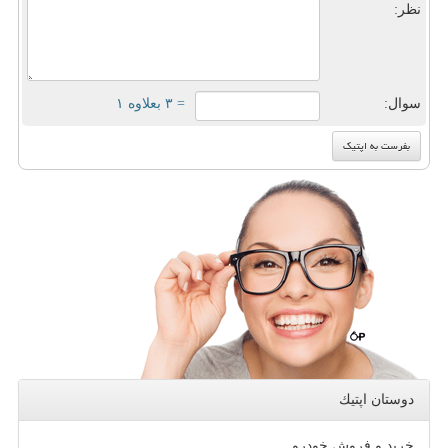
نظر:
سوال:
= ۳ بعلاوه ۱
دوستان اپتیك
خرید و فروش خودرو