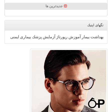
جدیدترین ها
تگهای اپتیك
بهداشت
بیمار
آموزش
رپورتاژ
آزمایش
پزشك
بیماری
ایمنی