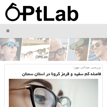
منو
بررسی میدانی مهر؛
فاصله كم سفید و قرمز كرونا در استان سمنان