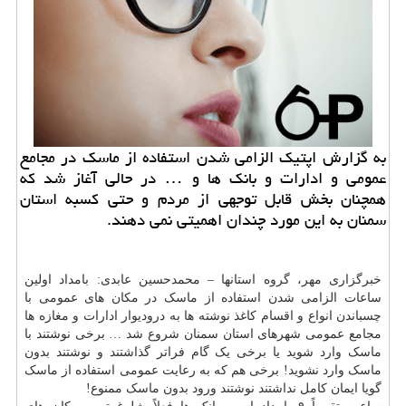
به گزارش اپتیك الزامی شدن استفاده از ماسك در مجامع
عمومی و ادارات و بانك ها و … در حالی آغاز شد كه
همچنان بخش قابل توجهی از مردم و حتی كسبه استان
سمنان به این مورد چندان اهمیتی نمی دهند.
خبرگزاری مهر، گروه استانها – محمدحسین عابدی: بامداد اولین
ساعات الزامی شدن استفاده از ماسک در مکان های عمومی با
چسباندن انواع و اقسام کاغذ نوشته ها به درودیوار ادارات و مغازه ها
مجامع عمومی شهرهای استان سمنان شروع شد … برخی نوشتند با
ماسک وارد شوید یا برخی یک گام فراتر گذاشتند و نوشتند بدون
ماسک وارد نشوید! برخی هم که به رعایت عمومی استفاده از ماسک
گویا ایمان کامل نداشتند نوشتند ورود بدون ماسک ممنوع!