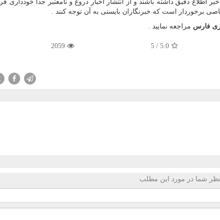
بر اطلاع دقیق داشته باشند و از انتشار اخبار دروغ و نامعتبر جدا خودداری فرم
صی برخوردار است که خبرنگاران بایستی به آن توجه کنند .
ری فارس
مراجعه نمایید .
2059
5
/
5.0
X
ظر شما در مورد این مطلب