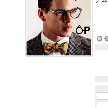
ایند .در