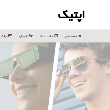
اپتیك
صفحه اصلی
مطالب اپتیك
آزمایش
پزشک