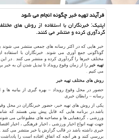
فرآیند تهیه خبر چگونه انجام می شود
اپتیك: خبرنگاران با استفاده از روش های مختلف
گردآوری كرده و منتشر می كنند.
خبر
هایی که در اکثر رسانه های جمعی منتشر می شوند 
گوناگونی جمع آوری می شوند. خبرنگاران با استفاده 
مختلف خبرها را گردآوری کرده و منتشر می کنند . در این م
تهیه خبر
را از زمان وقوع رویداد تا تبدیل شدن آن به خبر بر
می کنیم .
روش های مختلف تهیه خبر
حضور در محل وقوع رویداد – بهره گیری از بیانیه ها و ا
رسانه – رابطان خبری
یکی از روش های
تهیه خبر
، حضور خبرنگاران در محل وقو
باشد.در برنامه هایی که قابل پیش بینی هستند که شا
ورزشی ، گردهمایی ها و مصاحبه های مطبوعاتی می شوند 
جهت تهیه انواع
اخبار ورزشی
، اخبار فرهنگی ، اخبار اقت
خبری داشته باشد در قالب گزارش یا خبر منتشر می کنند . خ
بررسی کنند و هر آنچه که اتفاق افتاده است را یادداشت