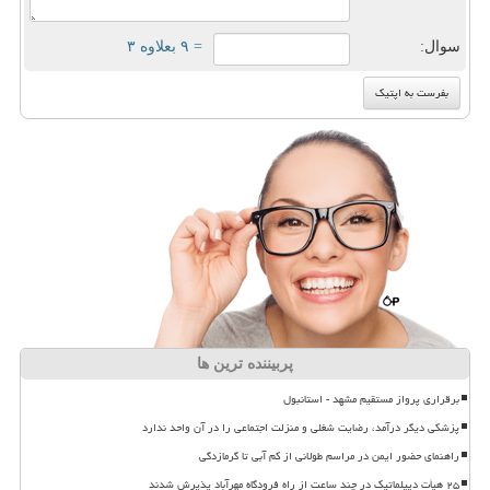
سوال:
= ۹ بعلاوه ۳
پربیننده ترین ها
برقراری پرواز مستقیم مشهد - استانبول
پزشکی دیگر درآمد، رضایت شغلی و منزلت اجتماعی را در آن واحد ندارد
راهنمای حضور ایمن در مراسم طولانی از کم آبی تا گرمازدگی
۲۵ هیأت دیپلماتیک در چند ساعت از راه فرودگاه مهرآباد پذیرش شدند