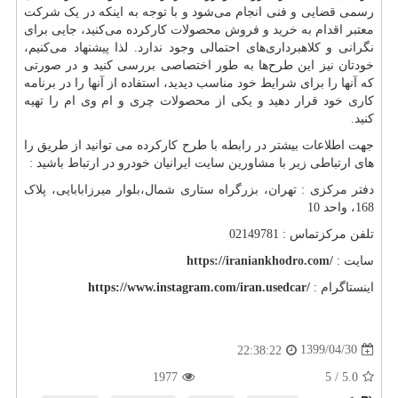
رسمی قضایی و فنی انجام می‌شود و با توجه به اینکه در یک شرکت
معتبر اقدام به خرید و فروش محصولات کارکرده می‌کنید، جایی برای
نگرانی و کلاهبرداری‌های احتمالی وجود ندارد. لذا پیشنهاد می‌کنیم،
خودتان نیز این طرح‌ها به طور اختصاصی بررسی کنید و در صورتی
که آنها را برای شرایط خود مناسب دیدید، استفاده از آنها را در برنامه
کاری خود قرار دهید و یکی از محصولات چری و ام وی ام را تهیه
کنید.
جهت اطلاعات بیشتر در رابطه با طرح کارکرده می توانید از طریق را
های ارتباطی زیر با مشاورین سایت ایرانیان خودرو در ارتباط باشید :
دفتر مرکزی : تهران، بزرگراه ستاری شمال،بلوار میرزابابایی، پلاک
168، واحد 10
تلفن مرکزتماس : 02149781
سایت :
https://iraniankhodro.com/
اینستاگرام :
https://www.instagram.com/iran.usedcar/
1399/04/30
22:38:22
1977
5
/
5.0