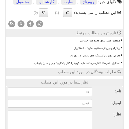
تگهای خبر:
رپورتاژ
,
سایت
,
كارشناس
,
محصول
این مطلب را می پسندید؟
(0)
(1)
X
تازه ترین مطالب مرتبط
غذاهای مضر برای معده های حساس
برقراری پرواز مستقیم مشهد - استانبول
معرفی بهترین کلینیک های زیبایی در تهران
۵ دلیل علمی که نشان می دهد باید قهوه را کنار بگذارید و چای سبز بنوشید
نظرات بینندگان در مورد این مطلب
نظر شما در مورد این مطلب
نام:
ایمیل:
نظر: