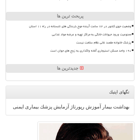
پربحث ترین ها
وضعیت جوی کشور در ۷۲ ساعت آینده موج بارندگی های تابستانه در راه ۱۱ استان
ممنوعیت ورود حیوانات خانگی به مراکز تهیه و عرضه مواد غذایی
پزشک خانواده مقصد غائی نظام سلامت نیست
۱۹۰ واحد مسکن استیجاری آماده واگذاری به زوج های جوان است
جدیدترین ها
تگهای اپتیك
بهداشت
بیمار
آموزش
رپورتاژ
آزمایش
پزشك
بیماری
ایمنی