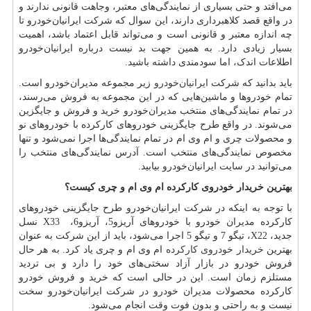
می‌افتد و حتی بسیاری از نمایندگی‌های معتبر، وجاهت قانونی ندارند و
در واقع قصد کلاهبرداری دارند، این سوال که شرکت ایرانیان‌خودرو تا
چه اندازه معتبر و قانونی است و می‌تواند قابل اعتماد باشد، اهمیت
بسیار زیادی دارد. به همین جهت بد نیست درباره ایرانیان‌خودرو
اطلاعات اندک، اما سودمندی داشته باشید.
باید بدانید که شرکت
ایرانیان‌خودرو
زیر مجموعه مدیران‌خودرو است.
تمام خودروها و ماشین‌هایی که در این مجموعه به فروش می‌رسند،
در تمام نمایندگی‌های منتخب مدیران‌خودرو خرید و فروش و جایگزین
می‌شوند. در واقع طرح جایگزینی خودروهای کارکرده با خودروهای نو
و محصولات چری و ام وی ام در تمام نمایندگی‌ها اجرا نمی‌شود و تنها
مخصوص نمایندگی‌های منتخب است. آدرس نمایندگی‌های منتخب را
می‌توانید در سایت ایرانیان‌خودرو بیابید.
بهترین خریدار خودروی کارکرده ام وی ام و چری کیست؟
با توجه به اینکه در شرکت ایرانیان‌خودرو طرح جایگزینی خودروهای
کارکرده مدیران خودرو با خودروهای آریزو5، آریزو6،
X33
نسل
جدید،
X22
، تیگو 7 و تیگو 5 اجرا می‌شود، باید از این شرکت به عنوان
بهترین
خریدار خودروی کارکرده
ام وی ام و چری یاد کرد. به هر حال
فروش خودرو در بازار آزاد سختی‌های خود را دارد و بی تردید
مستلزم زمان است. این در حالی است که خرید و فروش خودرو
کارکرده محصولات مدیران خودرو در شرکت ایرانیان‌خودرو سخت
نیست و به راحتی و بدون فوت وقت انجام می‌شود.