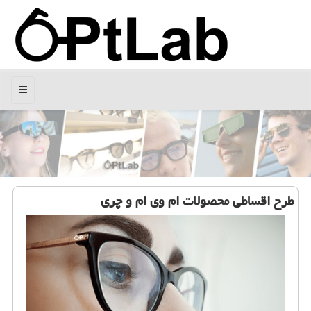
منو
طرح اقساطی محصولات ام وی ام و چری