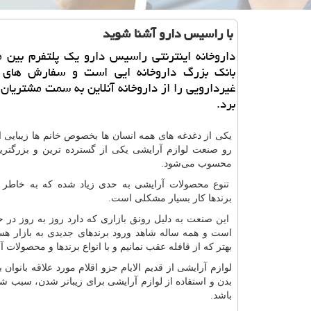
با راسیس دارو آشنا شوید
داروخانه اینترنتی راسیس دارو یك پلتفرم بین 
بانك بزرگ داروخانه ایی است و سفارش های 
غیردارویی را از داروخانه آنلاین به سمت مشتریان
برد.
یکی از دغدغه های همه انسان ها بخصوص خانم ها زیبایی ا
رو صنعت لوازم آرایشی یکی از گسترده ‌ترین و بزرگترین 
محسوب می‌شود.
تنوع محصولات آرایشی به حدی زیاد شده که به خاطر 
برندها کار بسیار مشکلی است.
این صنعت به دلیل رونق بازاری که دارد روز به روز در
است و همه ساله شاهد ورود برندهای جدیدی به بازار ه
بهتر که از قافله عقب نمانیم و با انواع برندها و محصولات آ
لوازم آرایشی از قدیم الایام جزو اقلام مورد علاقه بانو
بدن و استفاده از لوازم آرایشی برای زیباتر شدن، سبب شد
باشد.