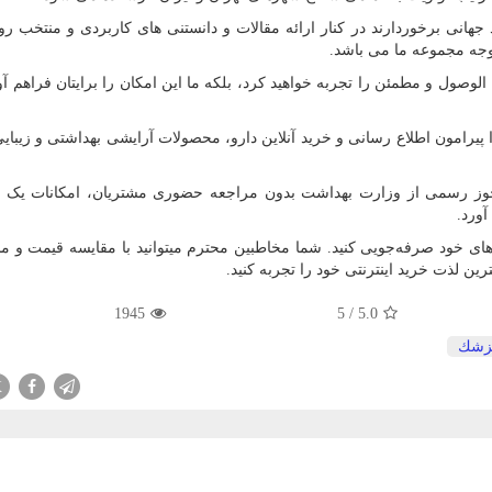
انی برخوردارند در کنار ارائه مقالات و دانستنی های کاربردی و منتخب روز 
وجه مجموعه ما می باشد.
الوصول و مطمئن را تجربه خواهید کرد، بلکه ما این امکان را برایتان فراهم آو
س دارو بهمن ماه 1398 فعالیت خود را پیرامون اطلاع رسانی و خرید آنلاین دارو، محصولات آرایشی بهداشتی و زی
ن مجوز رسمی از وزارت بهداشت بدون مراجعه حضوری مشتریان، امکانات یک د
آورد.
نه‌های خود صرفه‌جویی کنید. شما مخاطبین محترم میتوانید با مقایسه قیمت و
ین لذت خرید اینترنتی خود را تجربه کنید.
1945
5
/
5.0
زشك
X