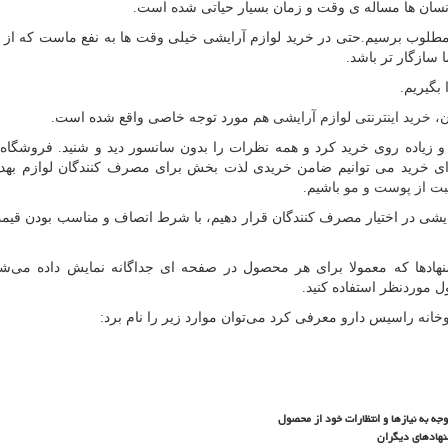
نسان ها مساله ی وقت و زمان بسیار حیاتی شده است.
 مطلوب برسیم.حتی در خرید لوازم آرایشی خیلی وقت ها به نفع ماست که از 
ا سازگار تر باشد.
بگیریم.
ن،
خرید اینترنتی لوازم آرایشی
هم مورد توجه خاصی واقع شده است.
 زیاده روی خرید کرد و همه نظرات را بدون سانسور دید و شنید. فروشگاه ا
ای خرید می توانیم ضامن خریدی لذت بخش برای مصرف کنندگان لوازم بهد
بت از پوست و مو
باشیم.
یشی در اختیار مصرف کنندگان قرار دهیم، با شرط انصاف و مناسب بودن قیمت
د‌ها که معمولا برای هر محصول در صفحه ای جداگانه نمایش داده می‌شو
ل موردنظر استفاده کنید.
خانه راسیس دارو معرفی کرد می‌توان موارد زیر را نام برد:
وجه به نیازها و انتظارات خود از محصول
نهاد‌های دیگران