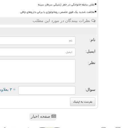
نقش سابقه خانوادگی در خطر ژنتیکی سرطان سینه
مخالفت شدید یک فوق تخصص روماتولوژی با برخی داروهای چاقی
نظرات بینندگان در مورد این مطلب
ن
نام:
ایمیل:
نظر:
سوال:
= ۳ بعلاوه ۳
صفحه اخبار