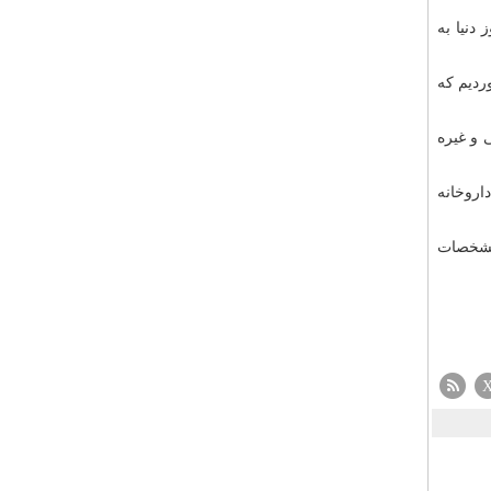
دنیا به
ردیم که
بایی و غیره
اروخانه
 مشخصات