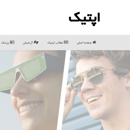
اپتیك
صفحه اصلی
مطالب اپتیك
آزمایش
پزشک