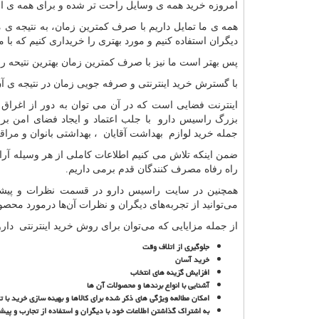
امروزه خرید همه ی وسایل راحت تر شده و برای همه ی ا
همه ی ما تمایل داریم با صرف کمترین زمان، به نتیجه ی
دیگران استفاده کنیم و مورد بهتری را خریداری کنیم که با م
پس بهتر است ما نیز با صرف کمترین زمان بهترین نتیحه را 
با گسترش خرید اینترنتی و صرفه جویی زمان در نتیجه ی آ
اینترنت فضایی است که در آن می توان به دور از اغراق و
بزرگ راسیس دارو با جلب اعتماد و ایجاد فضای امن بر
جمله خرید لوازم بهداشت آقایان ، بهداشتی بانوان و
مراق
ضمن اینکه تلاش می کنیم اطلاعات کاملی از هر وسیله آرا
راه رفاه مصرف کنندگان قدم برمی داریم.
همچنین در سایت راسیس دارو در قسمت نظرات و پیشنها
می‌توانید از تجربه‌های دیگران و نظرات آن‌ها درمورد محصو
از جمله مزایایی که می‌توان برای روش خرید اینترنتی دارو
جلوگیری از اتلاف وقت
خرید آسان
افزایش گزینه های انتخاب
آشنایی با انواع برندها و محصولات آن ها
امکان مطالعه ویژگی های ذکر شده برای کالا‌ها و بهینه سازی خرید با ت
به اشتراک گذاشتن اطلاعات خود با دیگران و استفاده از تجارب و پیش