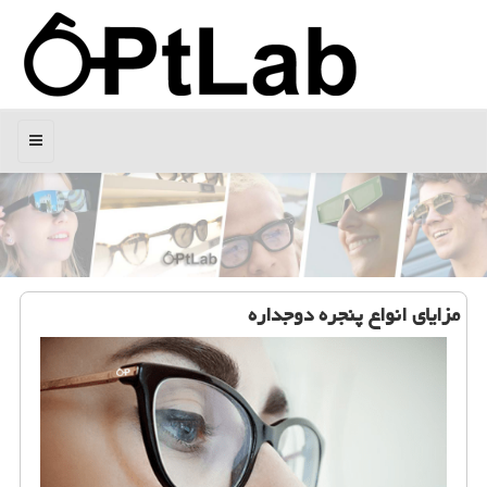
منو
مزایای انواع پنجره دوجداره