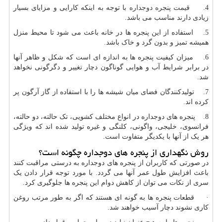
4.
قیمت پنجره دوجداره
با توجه به اینکه کارایی و مزایای بسیار
زیادی دارند مناسب می باشد.
5. استفاده از این پنجره ها در خانه باعث می شود تا محیط منزل
همیشه تمیز و بدون گرد و خاک باشد.
6. میزان کیفیت پنجره ها به اندازه ای است که شکل و ظاهر آنها
در برابر شرایط آب و هوایی گوناگون دچار تغییر و دگرگونی نخواهد
شد.
7. تولیدکنندگان فضای میان شیشه ها را با استفاده از گاز آرگون پر
کرده اند.
8. پنجره های دوجداره در انواع مختلف کشویی، تک حالته، دو حالته،
فرانسوی، خلیجی، واگونی، کلنگی و غیره تولید شده اند که ویژگی
هر یک از آنها با یکدیگر متفاوت است.
روش نگهداری از پنجره های دوجداره چگونه است؟
در صورتی که کاربران از پنجره های دوجداره به درستی مراقبت کنند
باعث افزایش طول عمر آنها می گردد. با مورد توجه قرار دادن یک
سری از نکات می توان از کاهش دوام این پنجره ها جلوگیری کرد.
· قطعات پنجره ها به گونه ای هستند که اگر به طور مرتب روغن
کاری نشوند دچار آسیب خواهند شد.