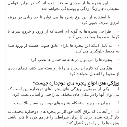
· این پنجره ها از موادی ساخته شده اند که در برابر عوامل
محیطی دچار زنگ زدگی و پوسیدگی نخواهند شد.
· با استفاده از این نوع پنجره ها می توان تا حد زیادی در هزینه
انرژی صرفه جویی کرد.
· طراحی پنجره ها به گونه ای است که از ورود و خروج سرما یا
گرما به محیط ممانعت می کنند.
· به دلیل اینکه این پنجره ها دارای عایق صوتی هستند از ورود صدا
به محیط جلوگیری می کنند.
· پنجره ها را می توان در همه ساختمان ها نصب کرد.
· هنگامی که کاربران پنجره ها را باز و بسته می کنند، فضای زیادی
از محیط را اشغال نخواهند کرد.
ویژگی های انواع پنجره های دوجداره چیست؟
1. یکی از مهمترین ویژگی های پنجره های دوجداره این است که
می توان آنها را در مکان های مختلف به راحتی و آسانی نصب کرد.
2. میزان مقاوم و استحکام پنجره های دوجداره بسیار بالا است.
3. از آنجایی که یراق آلات خودکار در پنجره های دوجداره مختلف به
کار گرفته شده، برای کاربران شرایطی را فراهم کرده تا قادر باشند
پنجره ها را از راه دور کنترل کنند.