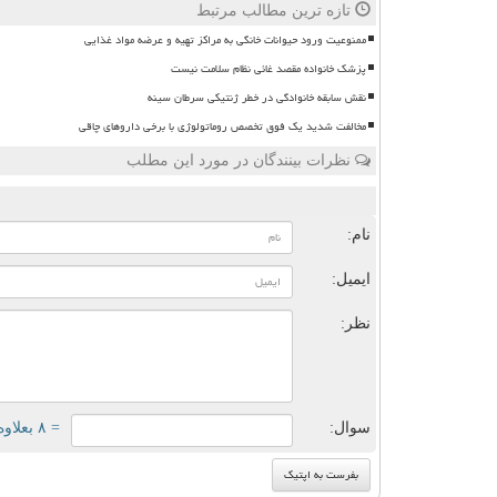
تازه ترین مطالب مرتبط
ممنوعیت ورود حیوانات خانگی به مراکز تهیه و عرضه مواد غذایی
پزشک خانواده مقصد غائی نظام سلامت نیست
نقش سابقه خانوادگی در خطر ژنتیکی سرطان سینه
مخالفت شدید یک فوق تخصص روماتولوژی با برخی داروهای چاقی
نظرات بینندگان در مورد این مطلب
ن
نام:
ایمیل:
نظر:
سوال:
= ۸ بعلاوه ۳