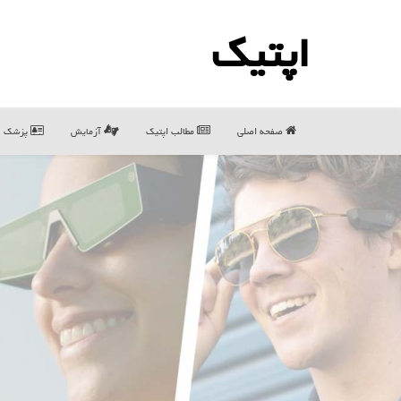
اپتیك
صفحه اصلی
مطالب اپتیك
آزمایش
پزشک