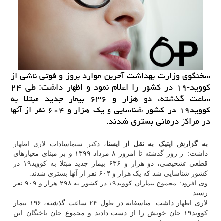
سخنگوی وزارت بهداشت آخرین موارد بروز و فوتی ناشی از
كووید-۱۹ در كشور را اعلام نمود و اظهار داشت: طی ۲۴
ساعت گذشته، دو هزار و ۶۳۶ بیمار جدید مبتلا به
كووید۱۹ در كشور شناسایی و یك هزار و ۶۰۴ نفر از آنها
در مراكز درمانی بستری شدند.
به گزارش اپتیک به نقل از ایسنا
، دکتر سیماسادات لاری اظهار
داشت: از روز گذشته تا امروز ۸ مرداد ۱۳۹۹ و بر مبنای معیارهای
قطعی تشخیصی، دو هزار و ۶۳۶ بیمار جدید مبتلا به کووید۱۹ در
کشور شناسایی شد که یک هزار و ۶۰۴ نفر از آنها بستری شدند.
وی افزود: مجموع بیماران کووید۱۹ در کشور به ۲۹۸ هزار و ۹۰۹ نفر
رسید.
لاری اظهار داشت: متاسفانه در طول ۲۴ ساعت گذشته، ۱۹۶ بیمار
کووید۱۹ جان خویش را از دست دادند و مجموع جان باختگان این