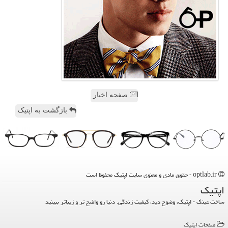
صفحه اخبار
بازگشت به اپتیک
optlab.ir - حقوق مادی و معنوی سایت اپتیك محفوظ است
اپتیك
ساخت عینک - اپتیک، وضوح دید، کیفیت زندگی. دنیا رو واضح تر و زیباتر ببینید
صفحات اپتیك