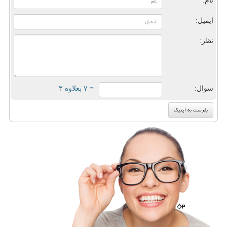
نام:
ایمیل:
نظر:
سوال:
= ۷ بعلاوه ۳