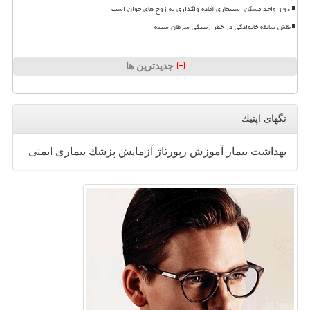
۱۹۰ واحد مسکن استیجاری آماده واگذاری به زوج های جوان است
نقش سابقه خانوادگی در خطر ژنتیکی سرطان سینه
جدیدترین ها
تگهای اپتیك
بهداشت
بیمار
آموزش
رپورتاژ
آزمایش
پزشك
بیماری
ایمنی