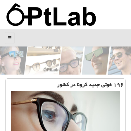
منو
۱۹۶ فوتی جدید كرونا در كشور