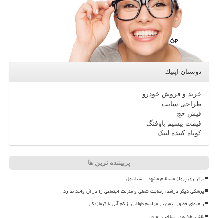
دوستان اپتیك
خرید و فروش خودرو
طراحی سایت
فیش حج
قیمت بیسیم باوفنگ
کوتاه کننده لینک
پربیننده ترین ها
برقراری پرواز مستقیم مشهد - استانبول
پزشکی دیگر درآمد، رضایت شغلی و منزلت اجتماعی را در آن واحد ندارد
راهنمای حضور ایمن در مراسم طولانی از کم آبی تا گرمازدگی
نقش تغذیه در سلامت روان