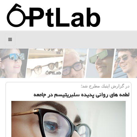
منو
در گزارش اپتیك مطرح شد؛
لطمه های روانی پدیده سلبریتیسم در جامعه