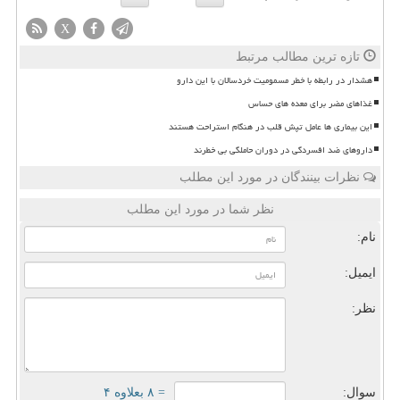
X
تازه ترین مطالب مرتبط
هشدار در رابطه با خطر مسمومیت خردسالان با این دارو
غذاهای مضر برای معده های حساس
این بیماری ها عامل تپش قلب در هنگام استراحت هستند
داروهای ضد افسردگی در دوران حاملگی بی خطرند
نظرات بینندگان در مورد این مطلب
نظر شما در مورد این مطلب
نام:
ایمیل:
نظر:
سوال:
= ۸ بعلاوه ۴