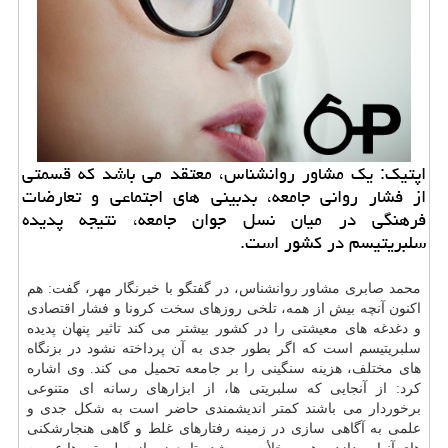
اپتیك: یك مشاور روانشناس، معتقد می باشد كه قسمتی
از فشار روانی جامعه، بدبینی های اجتماعی و تعارضات
فرهنگی در میان نسل جوان جامعه، نتیجه پدیده
سلبریتیسم در كشور است.
محمد صابری مشاور روانشناس، در گفتگو با خبرنگار مهر، گفت: هم
اکنون آنچه بیش از همه، تلخی روزهای سخت کرونا و فشار اقتصادی
و دغدغه های معیشتی را در کشور بیشتر می کند تاثیر پنهان پدیده
سلبریتیسم است که اگر بطور جدی به آن پرداخته نشود در بزنگاه
های مختلف، هزینه سنگینی را بر جامعه تحمیل می کند. وی اشاره
کرد: از آنجایی که سلبریتی ها، از ابزارهای رسانه ای متنوعی
برخوردار می باشند کمتر اندیشمندی حاضر است به شکل جدی و
علمی به آگاهی سازی در زمینه رفتارهای غلط و گاهی هنجارشکنی