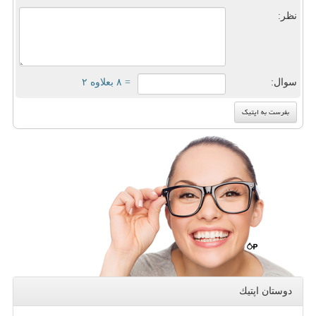
نظر:
سوال:
= ۸ بعلاوه ۲
دوستان اپتیك