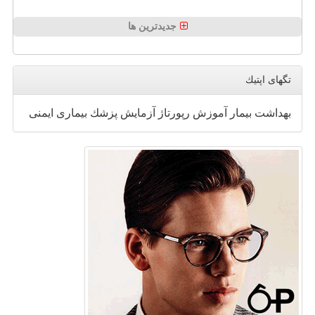
جدیدترین ها
تگهای اپتیك
بهداشت
بیمار
آموزش
رپورتاژ
آزمایش
پزشك
بیماری
ایمنی