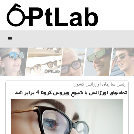
منو
رئیس سازمان اورژانس كشور:
تماسهای اورژانس با شیوع ویروس كرونا 4 برابر شد