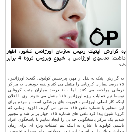
به گزارش اپتیك رئیس سازمان اورژانس كشور، اظهار
داشت: تماسهای اورژانس با شیوع ویروس كرونا 4 برابر
شد.
به گزارش اپتیک به نقل از مهر، پیرحسین کولیوند، گفت: اورژانس،
۷۵ درصد بیماران کرونایی را منتقل می کند و بقیه خودشان به مراکز
درمانی مراجعه می کنند، اما ۱۰۰ درصد بیماران مثبت کرونایی
توسط تیم عملیات ویژه اورژانس ۱۱۵ منتقل می شوند. وی با اعلان
اینکه کار اصلی اورژانس، فوریت های پزشکی است و مردم برای
این منظور با شماره تلفن ۱۱۵ تماس می گیرند، افزود: زمانی که
کرونا شیوع پیدا کرد تلفن های شماره ۱۱۵ چهار برابر شد و مجبور
شدیم یک مرکز پاسخگویی جدایی را ایجاد نماییم تا پاسخگوی افراد
باشیم. کولیوند با اشاره به اینکه تیم عملیات ویژه ای برای زمان
حوادث و بلایا داریم افزود: این تیم، آمبولانس های مجزا و تخصصی