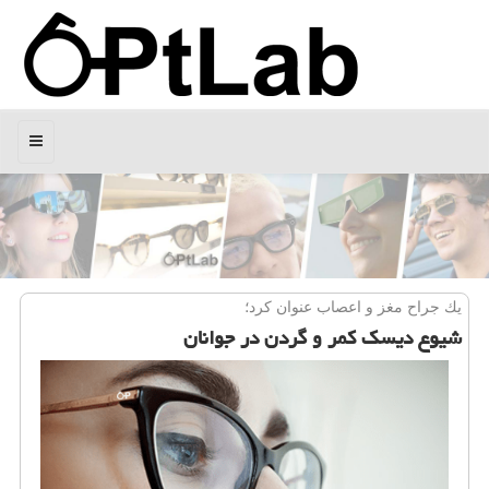
منو
یك جراح مغز و اعصاب عنوان كرد؛
شیوع دیسك كمر و گردن در جوانان