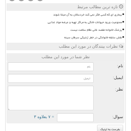
تازه ترین مطالب مرتبط
بیماری ای که کسی فکر نمی کند خردسالان به آن مبتلا شوند
ممنوعیت ورود حیوانات خانگی به مراکز تهیه و عرضه مواد غذایی
پزشک خانواده مقصد غائی نظام سلامت نیست
نقش سابقه خانوادگی در خطر ژنتیکی سرطان سینه
نظرات بینندگان در مورد این مطلب
نظر شما در مورد این مطلب
نام:
ایمیل:
نظر:
سوال:
= ۷ بعلاوه ۳