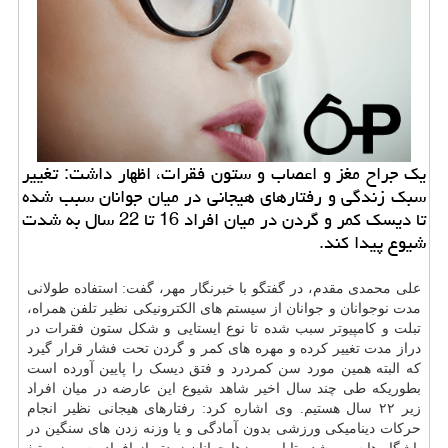
یك جراح مغز و اعصاب و ستون فقرات، اظهار داشت: تغییر
سبك زندگی و رفتارهای هیجانی در میان جوانان سبب شده
تا دیسك كمر و گردن در میان افراد 16 تا 22 سال به شدت
شیوع پیدا كند.
علی محمدی مقدم، در گفتگو با خبرنگار مهر، گفت: استفاده طولانی
مدت نوجوانان و جوانان از سیستم های الکترونیکی نظیر تلفن همراه،
تبلت و کامپیوتر سبب شده تا نوع ایستایی و شکل ستون فقرات در
دراز مدت تغییر کرده و مهره های کمر و گردن تحت فشار قرار گیرد
که البته همین مورد سن کمردرد و فتق دیسک را پایین آورده است
بطوریکه طی چند سال اخیر شاهد شیوع این عارضه در میان افراد
زیر ۲۲ سال هستیم. وی اشاره کرد: رفتارهای هیجانی نظیر انجام
حرکات دینامیکی ورزشی بدون آمادگی و یا وزنه زدن های سنگین در