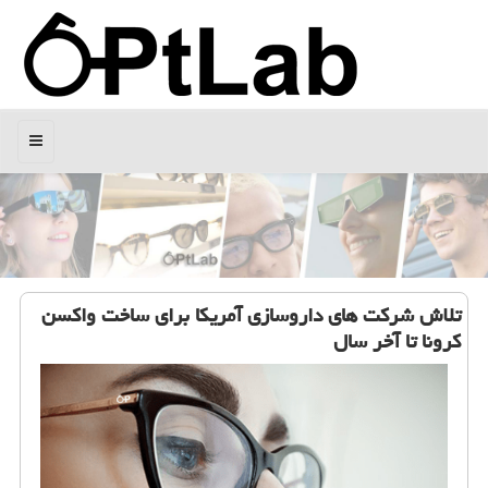
منو
تلاش شركت های داروسازی آمریكا برای ساخت واكسن
كرونا تا آخر سال