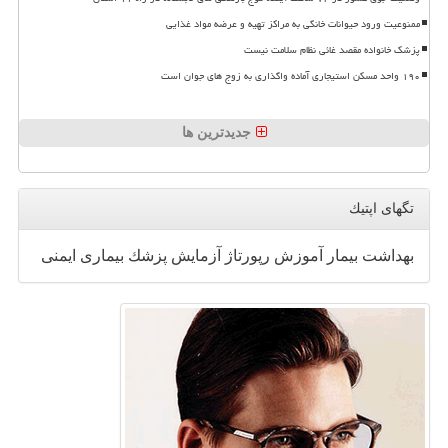
ممنوعیت ورود حیوانات خانگی به مراکز تهیه و عرضه مواد غذایی
پزشک خانواده مقصد غائی نظام سلامت نیست
۱۹۰ واحد مسکن استیجاری آماده واگذاری به زوج های جوان است
جدیدترین ها
تگهای اپتیك
بهداشت
بیمار
آموزش
رپورتاژ
آزمایش
پزشك
بیماری
ایمنی