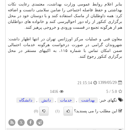
بنابر اعلام روابط عمومی وزارت
بهداشت
، معتمدی رعایت نکات
بهداشتی و حفظ فاصله اجتماعی را ضامن سلامتی دانست و اضافه
کرد: همه داوطلبان از ماسک استفاده کنند و با دوستان خود در محل
برگزاری کنکور از راه دور احوالپرسی کنند و خانواده های دواطلبان
هم از هرگونه تجمع در قسمت ورودی و خروجی پرهیز کنند.
معاون فنی و عملیات مرکز اورژانس تهران در انتها اظهار داشت:
شهروندان گرامی در صورت درخواست هرگونه خدمات احتمالی
ضمن امکان تماس با شماره ۱۱۵، به اکیپهای مستقر در محل
برگزاری کنکور رجوع کنند.
1399/05/29
21:15:14
1416
5
/
5.0
تگهای خبر:
بهداشت
,
خدمات
,
دانش
,
دانشگاه
این مطلب را می پسندید؟
(0)
(1)
X