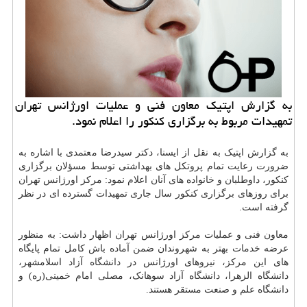
به گزارش اپتیك معاون فنی و عملیات اورژانس تهران
تمهیدات مربوط به برگزاری كنكور را اعلام نمود.
به گزارش اپتیک به نقل از ایسنا، دکتر سیدرضا معتمدی با اشاره به
ضرورت رعایت تمام پروتکل های بهداشتی توسط مسؤلان برگزاری
کنکور، داوطلبان و خانواده های آنان اعلام نمود: مرکز اورژانس تهران
برای روزهای برگزاری کنکور سال جاری تمهیدات گسترده ای در نظر
گرفته است.
معاون فنی و عملیات مرکز اورژانس تهران اظهار داشت: به منظور
عرضه
خدمات
بهتر به شهروندان ضمن آماده باش کامل تمام پایگاه
های این مرکز، نیروهای اورژانس در
دانشگاه
آزاد اسلامشهر،
دانشگاه الزهرا، دانشگاه آزاد سوهانک، مصلی امام خمینی(ره) و
دانشگاه علم و صنعت مستقر هستند.