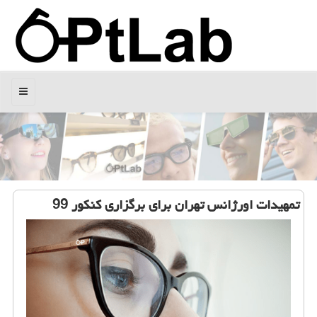
منو
تمهیدات اورژانس تهران برای برگزاری كنكور 99