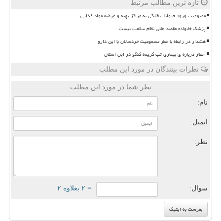
تازه ترین مطالب مرتبط
ممنوعیت ورود حیوانات خانگی به مراکز تهیه و عرضه مواد غذایی
پزشک خانواده مقصد غائی نظام سلامت نیست
هشدار در رابطه با خطر مسمومیت خردسالان با این دارو
اخطار درباره ی بیماری تب کریمه کنگو در این استان
نظرات بینندگان در مورد این مطلب
نظر شما در مورد این مطلب
نام:
ایمیل:
نظر:
سوال:
= ۲ بعلاوه ۲